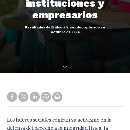
instituciones y
empresarios
Resultados del Pulso # 8, sondeo aplicado en
octubre de 2024
Los líderes sociales centran su activismo en la
defensa del derecho a la integridad física, la