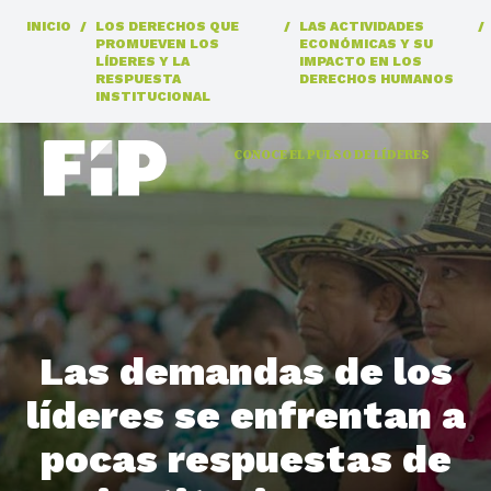
INICIO
/
LOS DERECHOS QUE
/
LAS ACTIVIDADES
/
PROMUEVEN LOS
ECONÓMICAS Y SU
LÍDERES Y LA
IMPACTO EN LOS
RESPUESTA
DERECHOS HUMANOS
INSTITUCIONAL
CONOCE EL PULSO DE LÍDERES
Las demandas de los
líderes se enfrentan a
pocas respuestas de