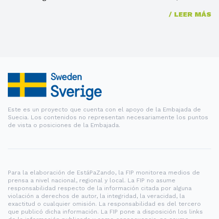
/
LEER MÁS
Este es un proyecto que cuenta con el apoyo de la Embajada de
Suecia. Los contenidos no representan necesariamente los puntos
de vista o posiciones de la Embajada.
Para la elaboración de EstáPaZando, la FIP monitorea medios de
prensa a nivel nacional, regional y local. La FIP no asume
responsabilidad respecto de la información citada por alguna
violación a derechos de autor, la integridad, la veracidad, la
exactitud o cualquier omisión. La responsabilidad es del tercero
que publicó dicha información. La FIP pone a disposición los links