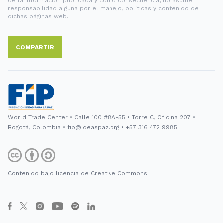
de la información publicada y como consecuencia, no asume
responsabilidad alguna por el manejo, políticas y contenido de
dichas páginas web.
COMPARTIR
World Trade Center • Calle 100 #8A-55 • Torre C, Oficina 207 •
Bogotá, Colombia • fip@ideaspaz.org • +57 316 472 9985
Contenido bajo licencia de Creative Commons.