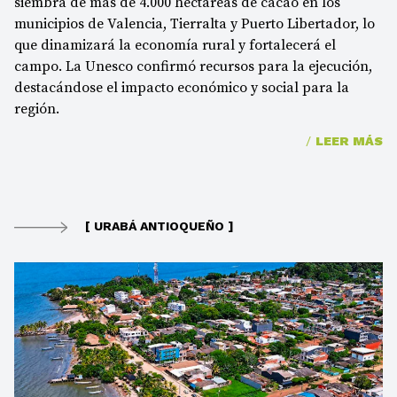
siembra de más de 4.000 hectáreas de cacao en los
municipios de Valencia, Tierralta y Puerto Libertador, lo
que dinamizará la economía rural y fortalecerá el
campo. La Unesco confirmó recursos para la ejecución,
destacándose el impacto económico y social para la
región.
/
LEER MÁS
[ URABÁ ANTIOQUEÑO ]