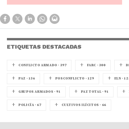
ETIQUETAS DESTACADAS
+
+
+
CONFLICTO ARMADO · 397
FARC · 300
D
+
+
+
PAZ · 136
POSCONFLICTO · 129
ELN · 12
+
+
+
GRUPOS ARMADOS · 91
PAZ TOTAL · 91
+
+
POLICÍA · 67
CULTIVOS ILÍCITOS · 66