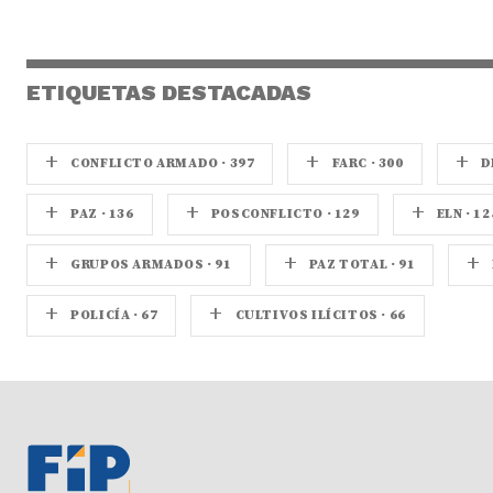
ETIQUETAS DESTACADAS
+
+
+
CONFLICTO ARMADO · 397
FARC · 300
D
+
+
+
PAZ · 136
POSCONFLICTO · 129
ELN · 12
+
+
+
GRUPOS ARMADOS · 91
PAZ TOTAL · 91
+
+
POLICÍA · 67
CULTIVOS ILÍCITOS · 66