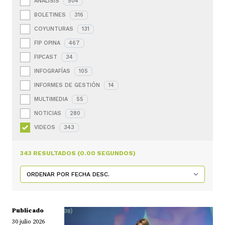
ANÁLISIS
504
BOLETINES
316
COYUNTURAS
131
FIP OPINA
467
FIPCAST
34
INFOGRAFÍAS
105
INFORMES DE GESTIÓN
14
MULTIMEDIA
55
NOTICIAS
280
VIDEOS
343
343 RESULTADOS (0.00 SEGUNDOS)
Publicado
30 julio 2026