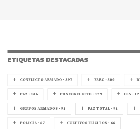
ETIQUETAS DESTACADAS
+
+
+
CONFLICTO ARMADO · 397
FARC · 300
D
+
+
+
PAZ · 136
POSCONFLICTO · 129
ELN · 12
+
+
+
GRUPOS ARMADOS · 91
PAZ TOTAL · 91
+
+
POLICÍA · 67
CULTIVOS ILÍCITOS · 66