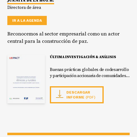
JUANITA DE LA HOZ H.
Directora de área
IR A LA AGENDA
Reconocemos al sector empresarial como un actor
central para la construcción de paz.
ÚLTIMA INVESTIGACIÓN & ANÁLISIS
Buenas prácticas globales de codesarrollo
y participación accionaria de comunidades
étnicas y rurales en proceso de energía
renovable a gran escala
DESCARGAR
INFORME
(PDF)