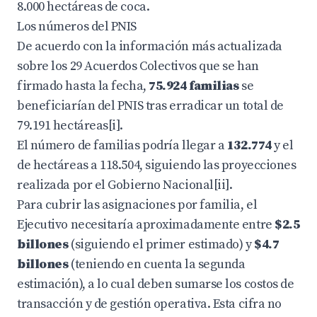
8.000 hectáreas de coca.
Los números del PNIS
De acuerdo con la información más actualizada
sobre los 29 Acuerdos Colectivos que se han
firmado hasta la fecha,
75.924 familias
se
beneficiarían del PNIS tras erradicar un total de
79.191 hectáreas[i].
El número de familias podría llegar a
132.774
y el
de hectáreas a 118.504, siguiendo las proyecciones
realizada por el Gobierno Nacional[ii].
Para cubrir las asignaciones por familia, el
Ejecutivo necesitaría aproximadamente entre
$2.5
billones
(siguiendo el primer estimado) y
$4.7
billones
(teniendo en cuenta la segunda
estimación), a lo cual deben sumarse los costos de
transacción y de gestión operativa. Esta cifra no