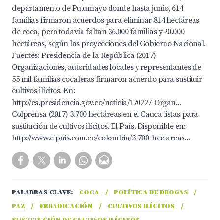
departamento de Putumayo donde hasta junio, 614
familias firmaron acuerdos para eliminar 814 hectáreas
de coca, pero todavía faltan 36.000 familias y 20.000
hectáreas, según las proyecciones del Gobierno Nacional.
Fuentes: Presidencia de la República (2017)
Organizaciones, autoridades locales y representantes de
55 mil familias cocaleras firmaron acuerdo para sustituir
cultivos ilícitos. En:
http://es.presidencia.gov.co/noticia/170227-Organ...
Colprensa (2017) 3.700 hectáreas en el Cauca listas para
sustitución de cultivos ilícitos. El País. Disponible en:
http://www.elpais.com.co/colombia/3-700-hectareas...
PALABRAS CLAVE:
COCA
/
POLÍTICA DE DROGAS
/
PAZ
/
ERRADICACIÓN
/
CULTIVOS ILÍCITOS
/