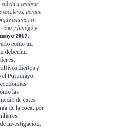
o volvía a sembrar
s cocaleros, porque
orque estamos en
) vino y fumigó y
 mayo 2017.
teado como un
en deberían
ujeres.
ultivos ilícitos y
o el Putumayo.
as economías
 como las
 medio de estos
ía de la coca, por
iliares.
de investigación,