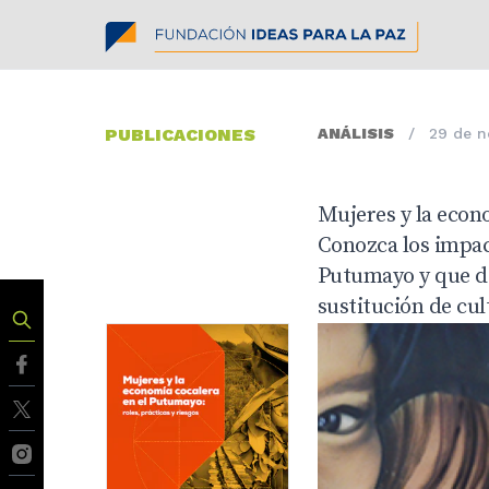
PUBLICACIONES
ANÁLISIS
/
29 de n
Mujeres y la econ
Conozca los impact
Putumayo y que de
sustitución de cul