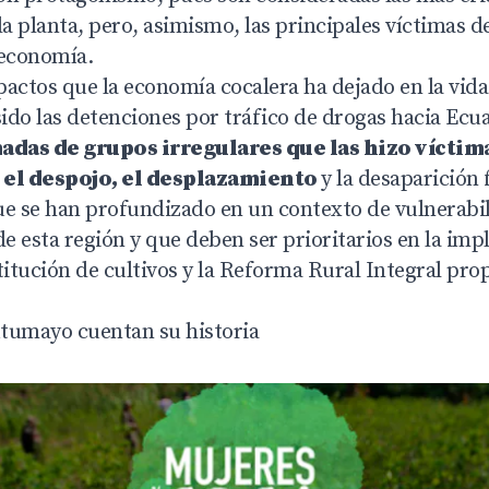
la planta, pero, asimismo, las principales víctimas d
 economía.
actos que la economía cocalera ha dejado en la vida
ido las detenciones por tráfico de drogas hacia Ecu
das de grupos irregulares que las hizo víctim
 el despojo, el desplazamiento
y la desaparición
ue se han profundizado en un contexto de vulnerabil
de esta región y que deben ser prioritarios en la im
itución de cultivos y la Reforma Rural Integral prop
tumayo cuentan su historia