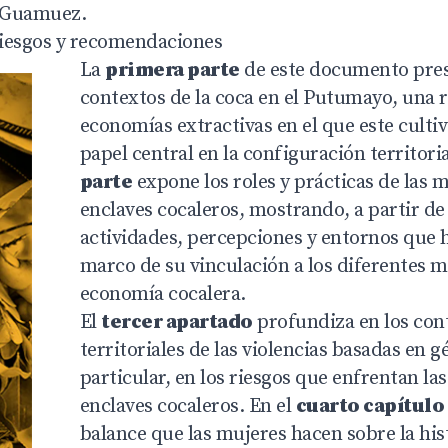
l Guamuez.
 riesgos y recomendaciones
La
primera parte
de este documento pres
contextos de la coca en el Putumayo, una 
economías extractivas en el que este culti
papel central en la configuración territori
parte
expone los roles y prácticas de las m
enclaves cocaleros, mostrando, a partir de 
actividades, percepciones y entornos que h
marco de su vinculación a los diferentes 
economía cocalera.
El
tercer apartado
profundiza en los con
territoriales de las violencias basadas en g
particular, en los riesgos que enfrentan la
enclaves cocaleros. En el
cuarto capítulo
balance que las mujeres hacen sobre la hist