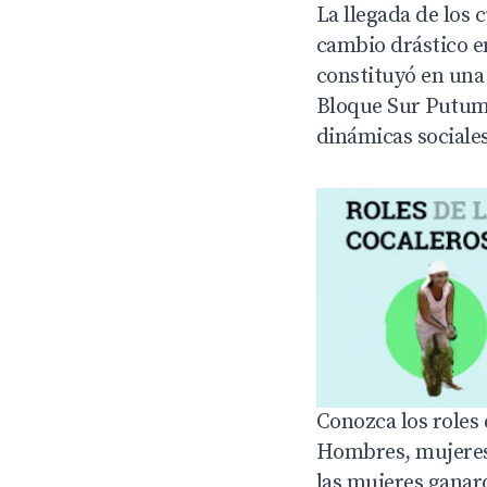
La llegada de los 
cambio drástico en
constituyó en una
Bloque Sur Putuma
dinámicas sociales
Conozca los roles 
Hombres, mujeres,
las mujeres ganar