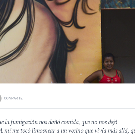
COMPARTE
 la fumigación nos dañó comida, que no nos dejó
 A mí me tocó limosnear a un vecino que vivía más allá, q