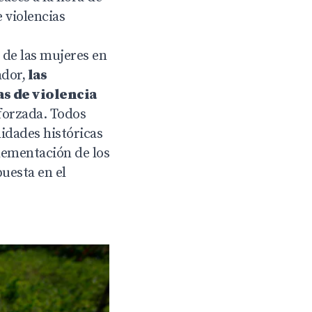
e violencias
 de las mujeres en
ador,
las
as de violencia
 forzada. Todos
idades históricas
plementación de los
uesta en el