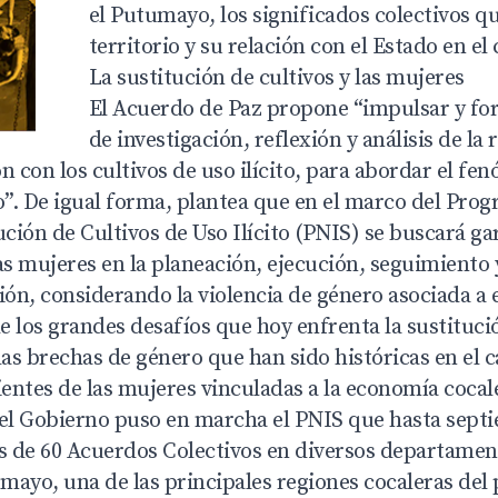
el Putumayo, los significados colectivos qu
territorio y su relación con el Estado en el
La sustitución de cultivos y las mujeres
El Acuerdo de Paz propone “impulsar y for
de investigación, reflexión y análisis de la 
n con los cultivos de uso ilícito, para abordar el f
”. De igual forma, plantea que en el marco del Pro
ución de Cultivos de Uso Ilícito (PNIS) se buscará ga
as mujeres en la planeación, ejecución, seguimiento 
ión, considerando la violencia de género asociada a
 los grandes desafíos que hoy enfrenta la sustituci
 las brechas de género que han sido históricas en e
ientes de las mujeres vinculadas a la economía cocal
 el Gobierno puso en marcha el PNIS que hasta sept
 de 60 Acuerdos Colectivos en diversos departament
ayo, una de las principales regiones cocaleras del 