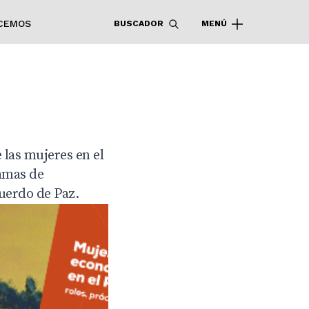
CEMOS
BUSCADOR
MENÚ
 las mujeres en el
amas de
cuerdo de Paz.