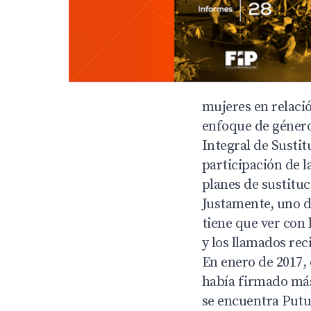
mujeres en relació
enfoque de género
Integral de Sustit
participación de l
planes de sustituc
Justamente, uno de
tiene que ver con
y los llamados rec
En enero de 2017,
había firmado más
se encuentra Putum