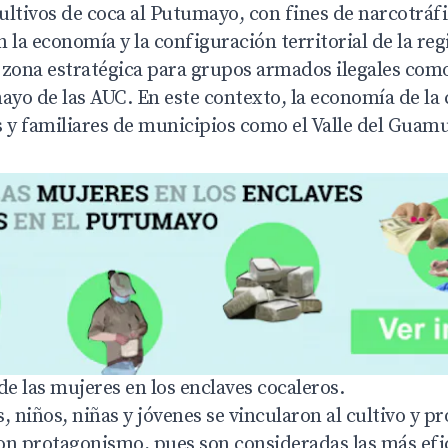
cultivos de coca al Putumayo, con fines de narcotráf
 la economía y la configuración territorial de la reg
 zona estratégica para grupos armados ilegales como
yo de las AUC. En este contexto, la economía de la
 y familiares de municipios como el Valle del Guamu
de las mujeres en los enclaves cocaleros.
 niños, niñas y jóvenes se vincularon al cultivo y p
on protagonismo, pues son consideradas las más efic