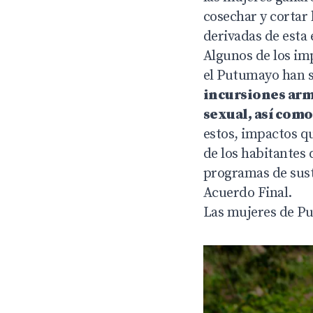
cosechar y cortar 
derivadas de esta
Algunos de los imp
el Putumayo han s
incursiones arma
sexual, así como
estos, impactos q
de los habitantes 
programas de sust
Acuerdo Final.
Las mujeres de Pu