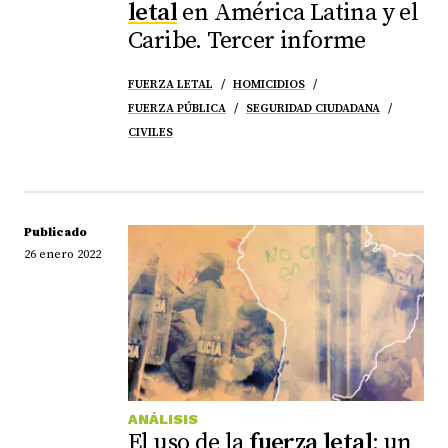
letal
en América Latina y el
Caribe. Tercer informe
FUERZA LETAL
HOMICIDIOS
FUERZA PÚBLICA
SEGURIDAD CIUDADANA
CIVILES
Publicado
26 enero 2022
ANÁLISIS
El uso de la
fuerza
letal
: un