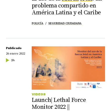
problema compartido en
América Latina y el Caribe
POLICÍA
SEGURIDAD CIUDADANA
Publicado
26 enero 2022
2h
VIDEOS
Launch| Lethal Force
Monitor 2022 ||