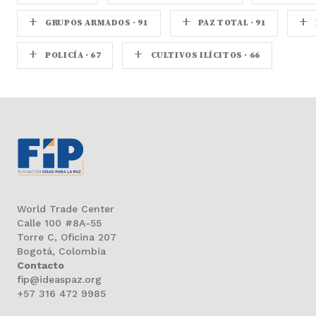
+
+
+
GRUPOS ARMADOS · 91
PAZ TOTAL · 91
+
+
POLICÍA · 67
CULTIVOS ILÍCITOS · 66
World Trade Center
Calle 100 #8A-55
Torre C, Oficina 207
Bogotá, Colombia
Contacto
fip@ideaspaz.org
+57 316 472 9985