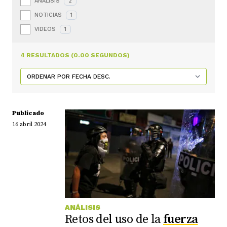
ANÁLISIS
2
NOTICIAS
1
VIDEOS
1
4 RESULTADOS (0.00 SEGUNDOS)
Publicado
16 abril 2024
ANÁLISIS
Retos del uso de la
fuerza