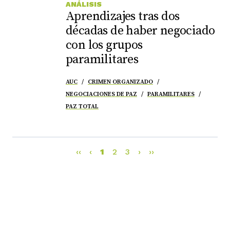
ANÁLISIS
Aprendizajes tras dos
décadas de haber negociado
con los grupos
paramilitares
AUC
CRIMEN ORGANIZADO
NEGOCIACIONES DE PAZ
PARAMILITARES
PAZ TOTAL
‹‹
‹
1
2
3
›
››