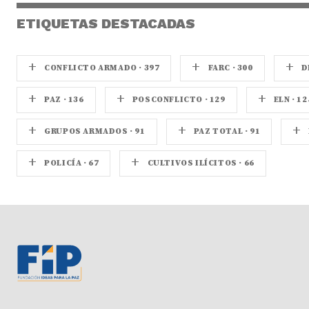
ETIQUETAS DESTACADAS
+
+
+
CONFLICTO ARMADO · 397
FARC · 300
D
+
+
+
PAZ · 136
POSCONFLICTO · 129
ELN · 12
+
+
+
GRUPOS ARMADOS · 91
PAZ TOTAL · 91
+
+
POLICÍA · 67
CULTIVOS ILÍCITOS · 66