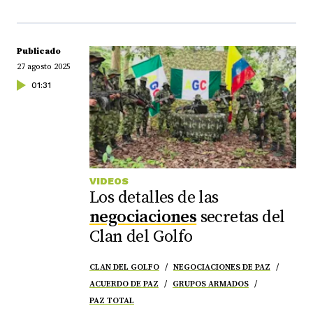
Publicado
27 agosto 2025
01:31
VIDEOS
Los detalles de las
negociaciones
secretas del
Clan del Golfo
CLAN DEL GOLFO
NEGOCIACIONES DE PAZ
ACUERDO DE PAZ
GRUPOS ARMADOS
PAZ TOTAL