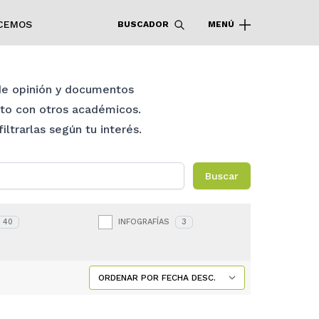
CEMOS
BUSCADOR
MENÚ
 de opinión y documentos
nto con otros académicos.
ltrarlas según tu interés.
Buscar
40
INFOGRAFÍAS
3