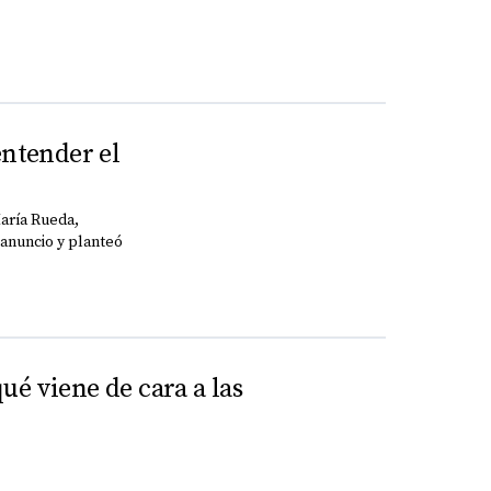
entender el
María Rueda,
 anuncio y planteó
ué viene de cara a las