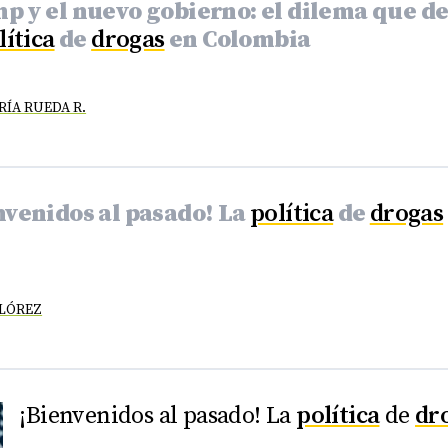
p y el nuevo gobierno: el dilema que de
lítica
de
drogas
en Colombia
ÍA RUEDA R.
nvenidos al pasado! La
política
de
drogas
FLÓREZ
¡Bienvenidos al pasado! La
política
de
dr