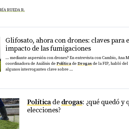
ÍA RUEDA R.
Glifosato, ahora con drones: claves para 
impacto de las fumigaciones
... mediante aspersión con drones? En entrevista con Cambio, Ana 
coordinadora de Análisis de
Política
de
Drogas
de la FIP, habló del
algunos interrogantes clave sobre ...
Política
de
drogas
: ¿qué quedó y q
elecciones?