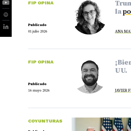
Trum
FIP OPINA
la
po
Publicado
ANA MAR
01 julio 2026
¡Bie
FIP OPINA
UU.
Publicado
JAVIER 
16 mayo 2026
COYUNTURAS