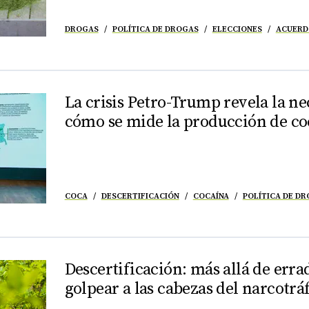
DROGAS
POLÍTICA DE DROGAS
ELECCIONES
ACUERD
La crisis Petro-Trump revela la ne
cómo se mide la producción de co
COCA
DESCERTIFICACIÓN
COCAÍNA
POLÍTICA DE D
Descertificación: más allá de erra
golpear a las cabezas del narcotrá