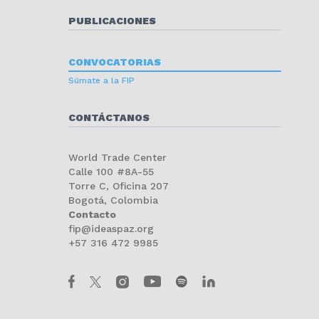
PUBLICACIONES
CONVOCATORIAS
Súmate a la FIP
CONTÁCTANOS
World Trade Center
Calle 100 #8A-55
Torre C, Oficina 207
Bogotá, Colombia
Contacto
fip@ideaspaz.org
+57 316 472 9985