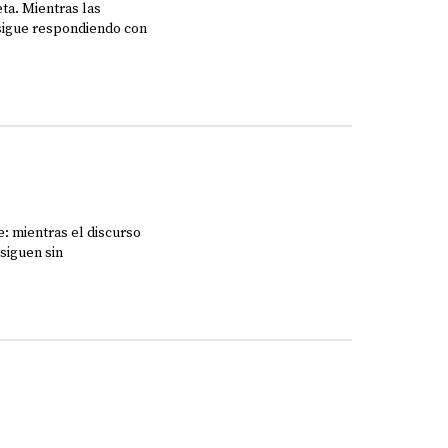
a. Mientras las
sigue respondiendo con
: mientras el discurso
siguen sin