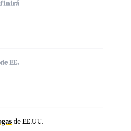
finirá
de EE.
ogas
de EE.UU.