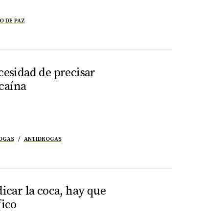
O DE PAZ
cesidad de precisar
caína
ROGAS
ANTIDROGAS
dicar la coca, hay que
fico