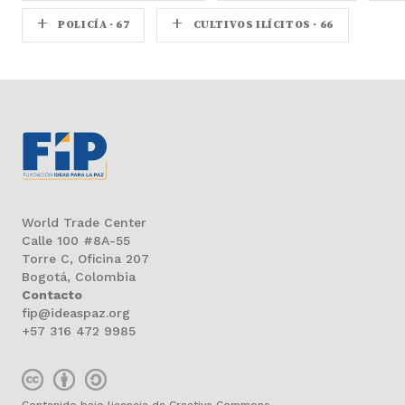
+
+
POLICÍA · 67
CULTIVOS ILÍCITOS · 66
World Trade Center
Calle 100 #8A-55
Torre C, Oficina 207
Bogotá, Colombia
Contacto
fip@ideaspaz.org
+57 316 472 9985
Contenido bajo licencia de Creative Commons.