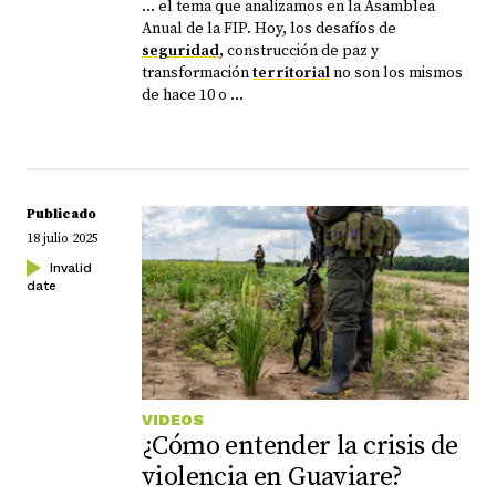
... el tema que analizamos en la Asamblea
Anual de la FIP. Hoy, los desafíos de
seguridad
, construcción de paz y
transformación
territorial
no son los mismos
de hace 10 o ...
Publicado
18 julio 2025
Invalid
date
VIDEOS
¿Cómo entender la crisis de
violencia en Guaviare?