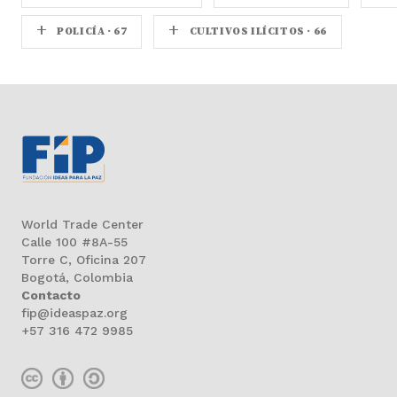
+
+
POLICÍA · 67
CULTIVOS ILÍCITOS · 66
World Trade Center
Calle 100 #8A-55
Torre C, Oficina 207
Bogotá, Colombia
Contacto
fip@ideaspaz.org
+57 316 472 9985