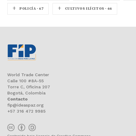
+
+
POLICÍA · 67
CULTIVOS ILÍCITOS · 66
World Trade Center
Calle 100 #8A-55
Torre C, Oficina 207
Bogotá, Colombia
Contacto
fip@ideaspaz.org
+57 316 472 9985