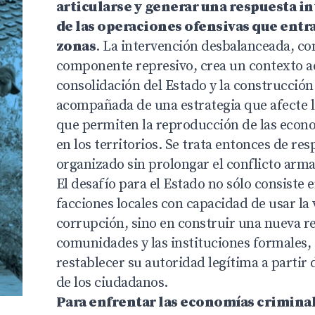
articularse y generar una respuesta in
de las operaciones ofensivas que entra
zonas
. La intervención desbalanceada, co
componente represivo, crea un contexto a
consolidación del Estado y la construcción 
acompañada de una estrategia que afecte l
que permiten la reproducción de las econ
en los territorios. Se trata entonces de re
organizado sin prolongar el conflicto arm
El desafío para el Estado no sólo consiste 
facciones locales con capacidad de usar la v
corrupción, sino en construir una nueva re
comunidades y las instituciones formales,
restablecer su autoridad legítima a partir 
de los ciudadanos.
Para enfrentar las economías criminal