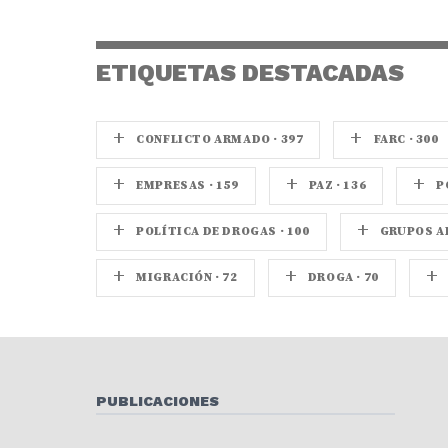
ETIQUETAS DESTACADAS
+
+
CONFLICTO ARMADO · 397
FARC · 300
+
+
+
EMPRESAS · 159
PAZ · 136
P
+
+
POLÍTICA DE DROGAS · 100
GRUPOS AR
+
+
+
MIGRACIÓN · 72
DROGA · 70
PUBLICACIONES