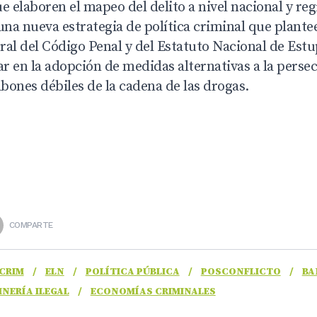
e elaboren el mapeo del delito a nivel nacional y reg
na nueva estrategia de política criminal que plante
al del Código Penal y del Estatuto Nacional de Estu
r en la adopción de medidas alternativas a la perse
abones débiles de la cadena de las drogas.
COMPARTE
CRIM
/
ELN
/
POLÍTICA PÚBLICA
/
POSCONFLICTO
/
BA
INERÍA ILEGAL
/
ECONOMÍAS CRIMINALES