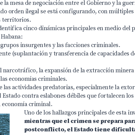
e la mesa de negociación entre el Gobierno y la guerr
o orden ilegal se está configurando, con múltiples 
 territorios.
entifica cinco dinámicas principales en medio del 
a Habana:
 grupos insurgentes y las facciones criminales.
gente (suplantación y transferencia de capacidades 
l narcotráfico, la expansión de la extracción minera 
 las economías criminales.
e las actividades predatorias, especialmente la extor
 Estado contra eslabones débiles que fortalecen los 
a economía criminal.
Uno de los hallazgos principales de esta in
mientras que el crimen se prepara para
postconflicto, el Estado tiene dificul