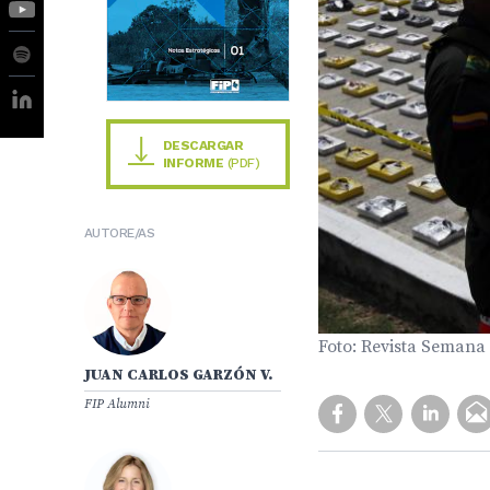
DESCARGAR
INFORME
(PDF)
AUTORE/AS
Foto: Revista Semana
JUAN CARLOS GARZÓN V.
FIP Alumni