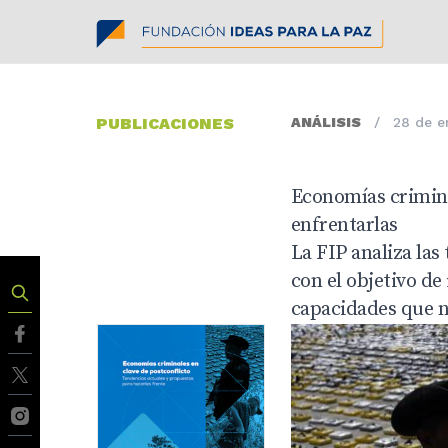
PUBLICACIONES
ANÁLISIS
/
28 de e
Economías crimina
enfrentarlas
La FIP analiza las
con el objetivo de 
capacidades que ne