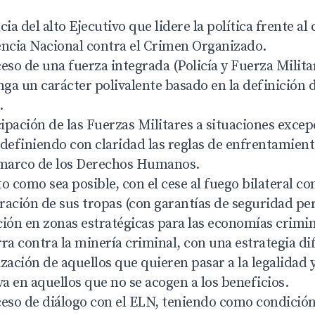
ia del alto Ejecutivo que lidere la política frente al
encia Nacional contra el Crimen Organizado.
eso de una fuerza integrada (Policía y Fuerza Militar
nga un carácter polivalente basado en la definición d
.
cipación de las Fuerzas Militares a situaciones excep
, definiendo con claridad las reglas de enfrentamient
l marco de los Derechos Humanos.
o como sea posible, con el cese al fuego bilateral c
ación de sus tropas (con garantías de seguridad per
ión en zonas estratégicas para las economías crimin
ra contra la minería criminal, con una estrategia d
zación de aquellos que quieren pasar a la legalidad 
va en aquellos que no se acogen a los beneficios.
eso de diálogo con el ELN, teniendo como condición 