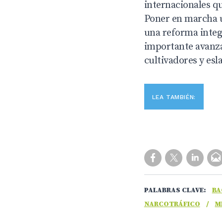
internacionales qu
Poner en marcha u
una reforma integr
importante avanza
cultivadores y esl
LEA TAMBIÉN:
PALABRAS CLAVE:
BA
NARCOTRÁFICO
/
M