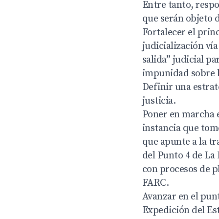
Entre tanto, respo
que serán objeto d
Fortalecer el prin
judicialización ví
salida” judicial p
impunidad sobre lo
Definir una estrat
justicia.
Poner en marcha e
instancia que tome
que apunte a la tr
del Punto 4 de La 
con procesos de pl
FARC.
Avanzar en el punt
Expedición del Es