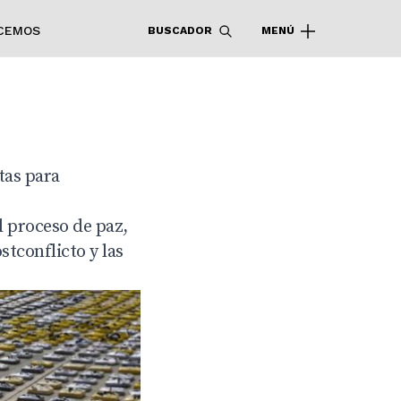
CEMOS
BUSCADOR
MENÚ
tas para
l proceso de paz,
stconflicto y las