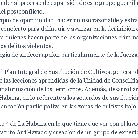
nder al proceso de expansión de este grupo guerrill
el postconflicto.
cipio de oportunidad, hacer un uso razonable y estra
a concierto para delinquir y avanzar en la definición 
ara quienes hacen parte de las organizaciones crimina
s delitos violentos.
egia de anticorrupción particularmente de la fuerza 
l Plan Integral de Sustitución de Cultivos, generan
 las lecciones aprendidas de la Unidad de Consolidac
ansformación de los territorios. Además, desarrolla
Habana, en lo referente a los acuerdos de sustitució
aneación participativa en las zonas de cultivos bajo 
o 4 de La Habana en lo que tiene que ver con el lava
tatuto Anti-lavado y creación de un grupo de expert