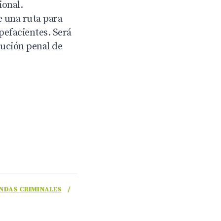
ional.
e una ruta para
pefacientes. Será
cución penal de
NDAS CRIMINALES
/