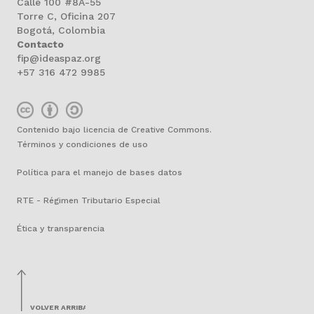
Calle 100 #8A-55
Torre C, Oficina 207
Bogotá, Colombia
Contacto
fip@ideaspaz.org
+57 316 472 9985
Contenido bajo licencia de Creative Commons.
Términos y condiciones de uso
Política para el manejo de bases datos
RTE - Régimen Tributario Especial
Ética y transparencia
VOLVER ARRIBA