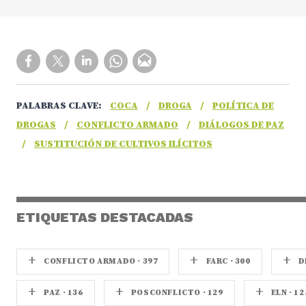
PALABRAS CLAVE:
COCA
/
DROGA
/
POLÍTICA DE
DROGAS
/
CONFLICTO ARMADO
/
DIÁLOGOS DE PAZ
/
SUSTITUCIÓN DE CULTIVOS ILÍCITOS
ETIQUETAS DESTACADAS
+
+
+
CONFLICTO ARMADO · 397
FARC · 300
D
+
+
+
PAZ · 136
POSCONFLICTO · 129
ELN · 12