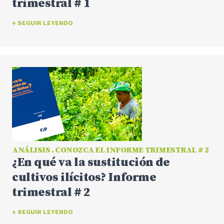
trimestral # 1
+ SEGUIR LEYENDO
ANÁLISIS . CONOZCA EL INFORME TRIMESTRAL # 2
¿En qué va la sustitución de
cultivos ilícitos? Informe
trimestral # 2
+ SEGUIR LEYENDO