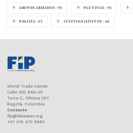
+
+
+
GRUPOS ARMADOS · 91
PAZ TOTAL · 91
+
+
POLICÍA · 67
CULTIVOS ILÍCITOS · 66
World Trade Center
Calle 100 #8A-55
Torre C, Oficina 207
Bogotá, Colombia
Contacto
fip@ideaspaz.org
+57 316 472 9985