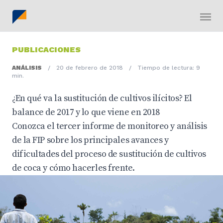
PUBLICACIONES
ANÁLISIS
/
20 de febrero de 2018
/
Tiempo de lectura: 9
min.
¿En qué va la sustitución de cultivos ilícitos? El
balance de 2017 y lo que viene en 2018
Conozca el tercer informe de monitoreo y análisis
de la FIP sobre los principales avances y
dificultades del proceso de sustitución de cultivos
de coca y cómo hacerles frente.