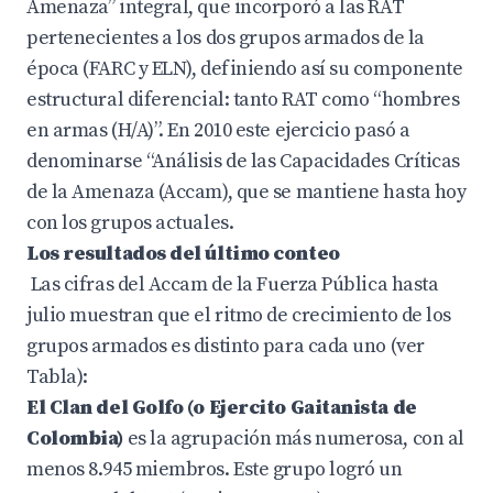
Amenaza” integral, que incorporó a las RAT
pertenecientes a los dos grupos armados de la
época (FARC y ELN), definiendo así su componente
estructural diferencial: tanto RAT como “hombres
en armas (H/A)”. En 2010 este ejercicio pasó a
denominarse “Análisis de las Capacidades Críticas
de la Amenaza (Accam), que se mantiene hasta hoy
con los grupos actuales.
Los resultados del último conteo
Las cifras del Accam de la Fuerza Pública hasta
julio muestran que el ritmo de crecimiento de los
grupos armados es distinto para cada uno (ver
Tabla):
El
Clan del Golfo (o Ejercito Gaitanista de
Colombia)
es la agrupación más numerosa, con al
menos 8.945 miembros. Este grupo logró un