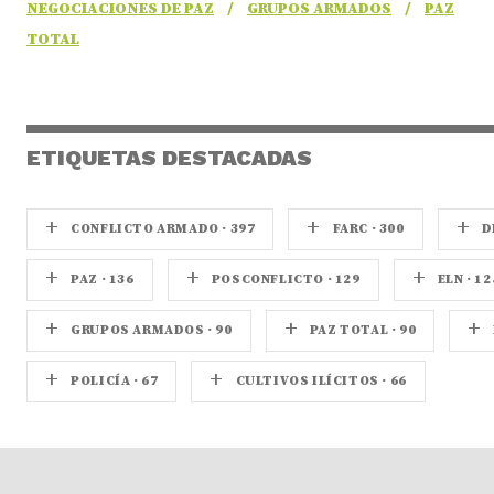
NEGOCIACIONES DE PAZ
/
GRUPOS ARMADOS
/
PAZ
TOTAL
ETIQUETAS DESTACADAS
+
+
+
CONFLICTO ARMADO · 397
FARC · 300
D
+
+
+
PAZ · 136
POSCONFLICTO · 129
ELN · 12
+
+
+
GRUPOS ARMADOS · 90
PAZ TOTAL · 90
+
+
POLICÍA · 67
CULTIVOS ILÍCITOS · 66