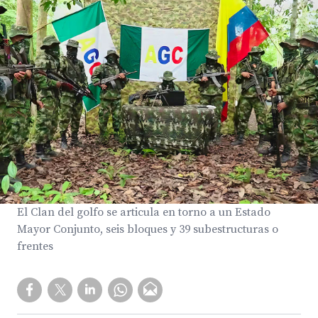
El Clan del golfo se articula en torno a un Estado
Mayor Conjunto, seis bloques y 39 subestructuras o
frentes