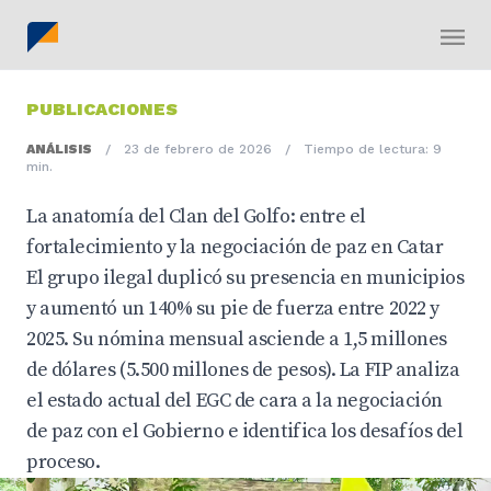
PUBLICACIONES
ANÁLISIS
/
23 de febrero de 2026
/
Tiempo de lectura: 9
min.
La anatomía del Clan del Golfo: entre el
fortalecimiento y la negociación de paz en Catar
El grupo ilegal duplicó su presencia en municipios
y aumentó un 140% su pie de fuerza entre 2022 y
2025. Su nómina mensual asciende a 1,5 millones
de dólares (5.500 millones de pesos). La FIP analiza
el estado actual del EGC de cara a la negociación
de paz con el Gobierno e identifica los desafíos del
proceso.