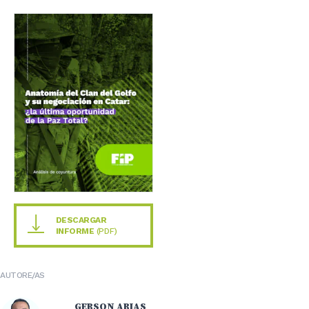
DESCARGAR
INFORME
(PDF)
AUTORE/AS
GERSON ARIAS