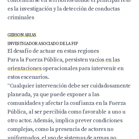
concentrarse en territorios donde el principal reto
es la investigación y la detección de conductas
criminales
GERSON ARIAS
INVESTIGADOR ASOCIADO DE LA FIP
El desafío de actuar en estas regiones
Para la Fuerza Pública, persisten
vacíos en las
orientaciones
operacionales para intervenir en
estos escenarios.
“Cualquier intervención debe ser cuidadosamente
planeada, ya que puede exponer a las
comunidades y afectar la confianza en la Fuerza
Pública, al ser percibida como favorable a uno u
otro actor. Además, implica prever condiciones
complejas, como la presencia de actores no
uniformados, el uso de sistemas de armas no