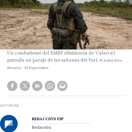
Un combatiente del EMBF (disidencia de 'Calarcá')
patrulla un paraje de las sabanas del Yarí.
© Julián Ríos
Monroy - El Espectador
AUTORE/AS
REDACCIÓN FIP
Redacción