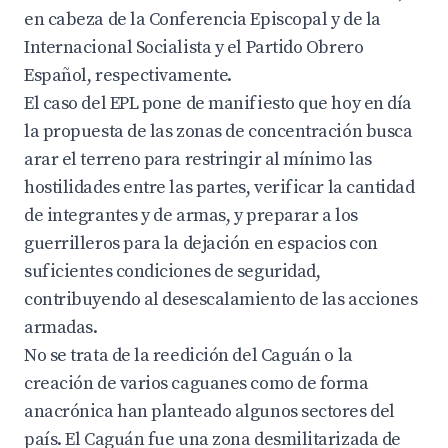
en cabeza de la Conferencia Episcopal y de la
Internacional Socialista y el Partido Obrero
Español, respectivamente.
El caso del EPL pone de manifiesto que hoy en día
la propuesta de las zonas de concentración busca
arar el terreno para restringir al mínimo las
hostilidades entre las partes, verificar la cantidad
de integrantes y de armas, y preparar a los
guerrilleros para la dejación en espacios con
suficientes condiciones de seguridad,
contribuyendo al desescalamiento de las acciones
armadas.
No se trata de la reedición del Caguán o la
creación de varios caguanes como de forma
anacrónica han planteado algunos sectores del
país. El Caguán fue una zona desmilitarizada de