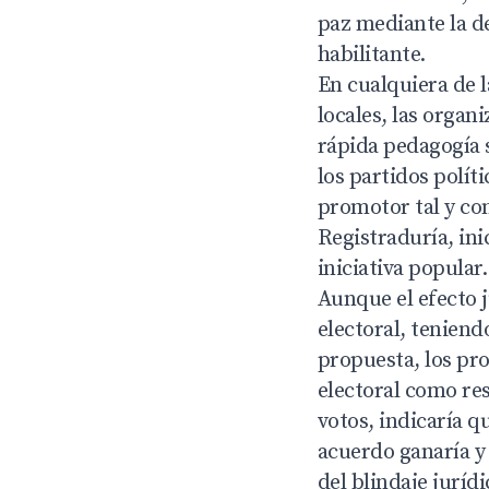
paz mediante la d
habilitante.
En cualquiera de l
locales, las organ
rápida pedagogía 
los partidos polít
promotor tal y com
Registraduría, ini
iniciativa popular.
Aunque el efecto j
electoral, teniend
propuesta, los pr
electoral como res
votos, indicaría qu
acuerdo ganaría y 
del blindaje juríd