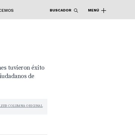
CEMOS
BUSCADOR
MENÚ
ones tuvieron éxito
ciudadanos de
LEER COLUMNA ORIGINAL