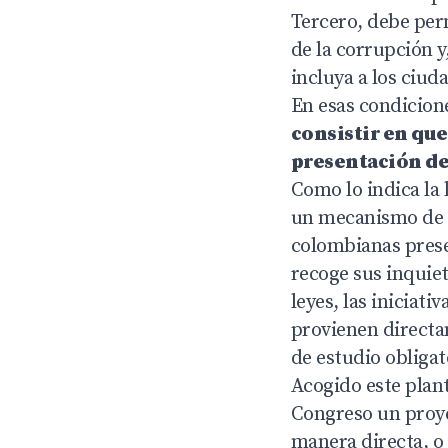
Tercero, debe perm
de la corrupción 
incluya a los ciud
En esas condicion
consistir en que
presentación de 
Como lo indica la l
un mecanismo de p
colombianas prese
recoge sus inquie
leyes, las iniciat
provienen directa
de estudio obligato
Acogido este plant
Congreso un proye
manera directa, o 