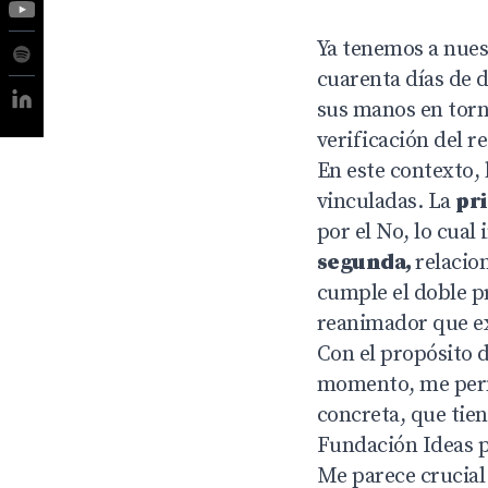
Ya tenemos a nues
cuarenta días de d
sus manos en torno
verificación del r
En este contexto,
vinculadas. La
pr
por el No, lo cual
segunda,
relacio
cumple el doble pr
reanimador que exp
Con el propósito d
momento, me perm
concreta, que tien
Fundación Ideas pa
Me parece crucial 