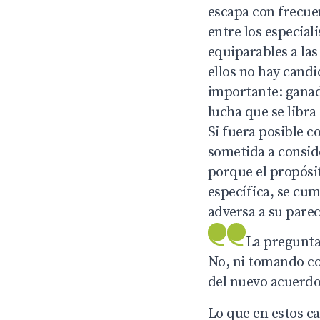
escapa con frecuen
entre los especial
equiparables a las
ellos no hay candi
importante: ganad
lucha que se libra
Si fuera posible c
sometida a conside
porque el propósi
específica, se cum
adversa a su parece
La pregunta 
No, ni tomando co
del nuevo acuerd
Lo que en estos ca