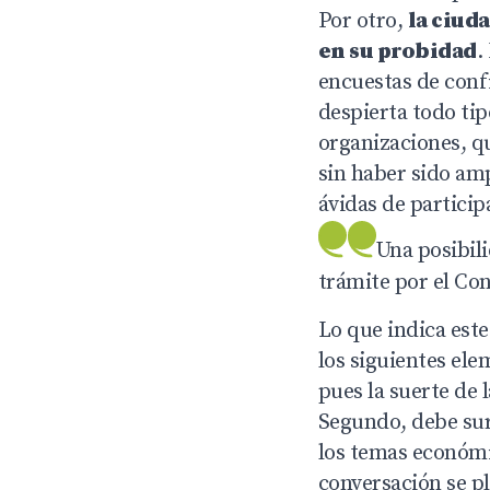
Por otro,
la ciud
en su probidad
.
encuestas de conf
despierta todo tip
organizaciones, qu
sin haber sido amp
ávidas de particip
Una posibil
trámite por el Con
Lo que indica est
los siguientes ele
pues la suerte de 
Segundo, debe sur
los temas económic
conversación se pl