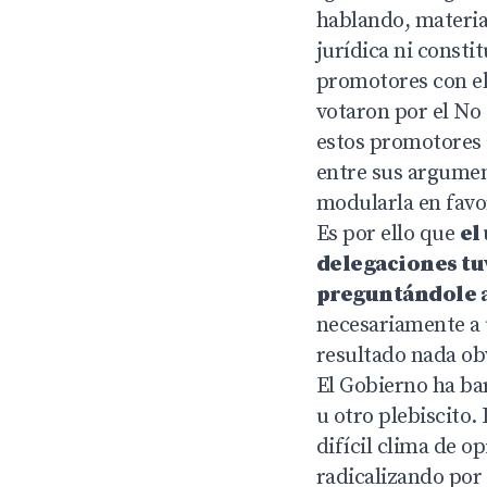
hablando, materia
jurídica ni consti
promotores con el
votaron por el No 
estos promotores a
entre sus argumen
modularla en favor
Es por ello que
el
delegaciones tuv
preguntándole a
necesariamente a 
resultado nada ob
El Gobierno ha ba
u otro plebiscito.
difícil clima de o
radicalizando por 