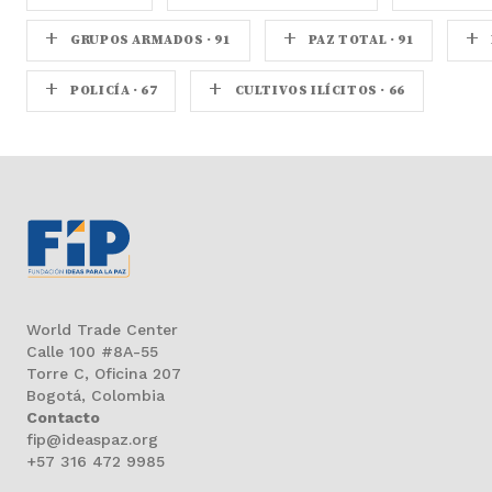
+
+
+
GRUPOS ARMADOS · 91
PAZ TOTAL · 91
+
+
POLICÍA · 67
CULTIVOS ILÍCITOS · 66
World Trade Center
Calle 100 #8A-55
Torre C, Oficina 207
Bogotá, Colombia
Contacto
fip@ideaspaz.org
+57 316 472 9985