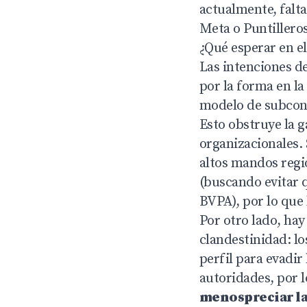
actualmente, falta
Meta o Puntilleros
¿Qué esperar en e
Las intenciones d
por la forma en la
modelo de subcont
Esto obstruye la g
organizacionales. 
altos mandos regi
(buscando evitar q
BVPA), por lo que 
Por otro lado, ha
clandestinidad: lo
perfil para evadir
autoridades, por 
menospreciar la