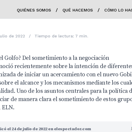
/
/
QUIÉNES SOMOS
QUÉ HACEMOS
CÓMO LO HA
julio de 2022
/
Tiempo de lectura: 7 min.
el Golfo? Del sometimiento a la negociación
onoció recientemente sobre la intención de diferent
nizada de iniciar un acercamiento con el nuevo Gobi
obre el alcance y los mecanismos mediante los cual
lidad. Uno de los asuntos centrales para la política d
ciar de manera clara el sometimiento de estos grupo
l ELN.
icó el 24 de julio de 2022 en elespectador.com