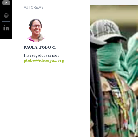
AUTORE/AS
PAULA TOBO C.
Investigadora senior
ptobo@ideaspaz.org