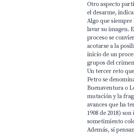
Otro aspecto part
el desarme, indic
Algo que siempre h
lavar su imagen. 
proceso se convier
acotarse a la posi
inicio de un proc
grupos del crimen 
Un tercer reto que
Petro se denomina
Buenaventura o Lo
mutación y la frag
avances que ha te
1908 de 2018) son 
sometimiento cole
Además, si pensam