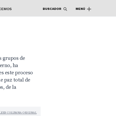
CEMOS
BUSCADOR
MENÚ
es grupos de
erno, ha
es este proceso
e paz total de
s, de la
LEER COLUMNA ORIGINAL