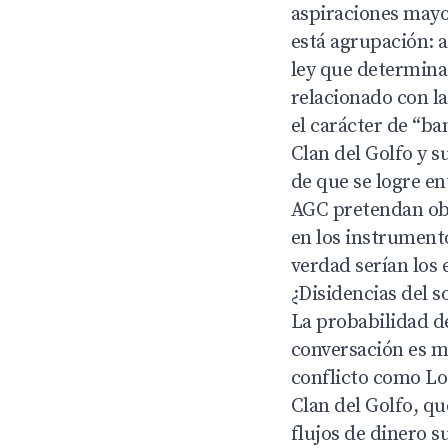
aspiraciones mayo
está agrupación: a
ley que determina 
relacionado con l
el carácter de “b
Clan del Golfo y s
de que se logre en
AGC pretendan obt
en los instrumento
verdad serían los 
¿Disidencias del 
La probabilidad d
conversación es m
conflicto como Lo
Clan del Golfo, qu
flujos de dinero 