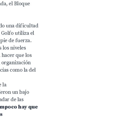
ada, el Bloque
do una dificultad
Golfo utiliza el
pie de fuerza.
 los niveles
 hacer que los
a organización
cias como la del
 la
ieron un bajo
adar de las
mpoco hay que
s