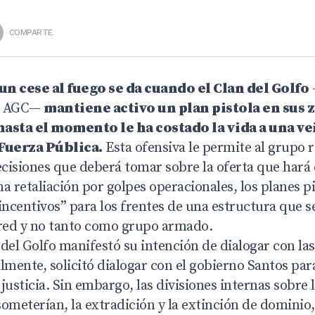
COMPARTE
un cese al fuego se da cuando el Clan del Golfo
s AGC—
mantiene activo un plan pistola en sus 
hasta el momento le ha costado la vida a una v
Fuerza Pública.
Esta ofensiva le permite al grupo 
ecisiones que deberá tomar sobre la oferta que hará 
a retaliación por golpes operacionales, los planes p
ncentivos” para los frentes de una estructura que se
red y no tanto como grupo armado.
n del Golfo manifestó su intención de dialogar con la
lmente, solicitó dialogar con el gobierno Santos para
justicia. Sin embargo, las divisiones internas sobre 
 someterían, la extradición y la extinción de dominio,