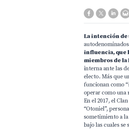
La intención de 
autodenominado
influencia, que 
miembros de la 
interna ante las d
electo. Más que un
funcionan como “i
operar como una 
En el 2017, el Cla
“Otoniel”, persona
sometimiento a la 
bajo las cuales se