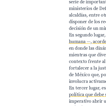
serie de important
ministerios de Def
alcaldías, entre ot
disponer de los re
decisión de un min
En segundo lugar
humana —, acorde 
en donde las diná
mientras que dive
contexto frente al
fortalecer a la ju
de México que, po
involucra activame
En tercer lugar, e
política que debe 
imperativo abrir u