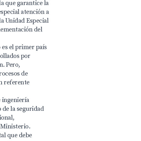
a que garantice la
special atención a
la Unidad Especial
plementación del
es el primer país
ollados por
n.
Pero,
procesos de
n referente
 ingeniería
o de la seguridad
ional,
Ministerio.
tal que debe