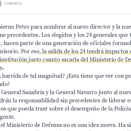
COMPARTE
ierno Petro para nombrar al nuevo director y la nu
iene precedentes. Los elegidos y los 24 generales que
o, hacen parte de una generación de oficiales forma
misorio. Por eso,
la salida de los 24 tendrá impactos 
 institución justo cuanto sacarla del Ministerio de 
e
.
a barrida de tal magnitud? ¿Esta tiene que ver con p
ndo?
l General Sanabria y la General Navarro junto al nue
án la responsabilidad sin precedentes de liderar es
os que pueda traer sobre el desempeño de la Policía y
 gente.
 del Ministerio de Defensa no es una idea nueva. Ha 