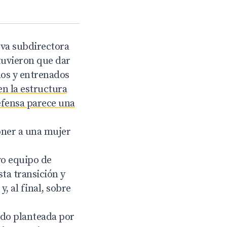
eva subdirectora
 tuvieron que dar
dos y entrenados
en la estructura
Defensa parece una
oner a una mujer
vo equipo de
ta transición y
, al final, sobre
sido planteada por