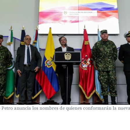
o Petro anuncia los nombres de quienes conformarán la nueva