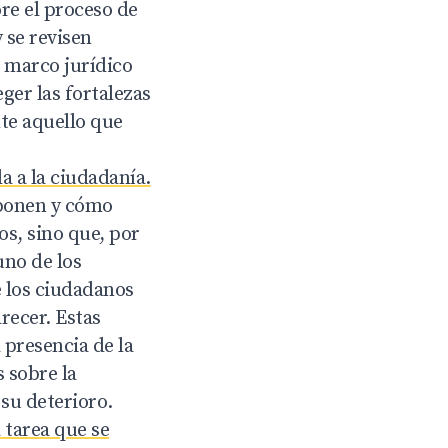
ore el proceso de
 se revisen
l marco jurídico
ger las fortalezas
nte aquello que
a a la ciudadanía.
oponen y cómo
os, sino que, por
uno de los
e los ciudadanos
recer. Estas
 presencia de la
 sobre la
 su deterioro.
 tarea que se