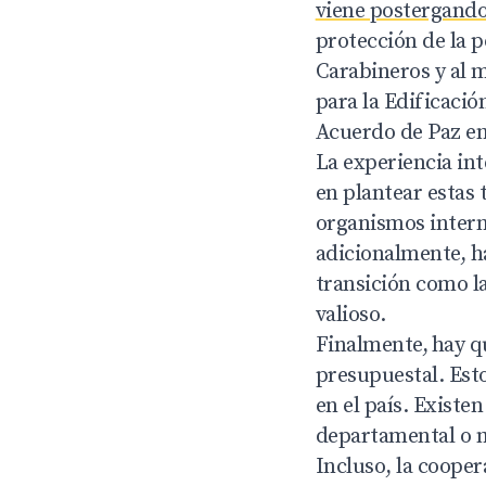
viene postergand
protección de la 
Carabineros y al m
para la Edificaci
Acuerdo de Paz en
La experiencia in
en plantear estas
organismos intern
adicionalmente, h
transición como la
valioso.
Finalmente,
hay q
presupuestal. Esto
en el país. Existe
departamental o m
Incluso, la coope