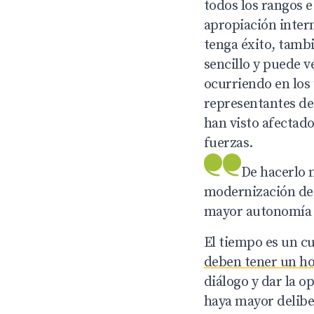
todos los rangos 
apropiación intern
tenga éxito, tambi
sencillo y puede 
ocurriendo en los
representantes de 
han visto afectado
fuerzas.
De hacerlo 
modernización de 
mayor autonomía a 
El tiempo es un c
deben tener un ho
diálogo y dar la 
haya mayor deliber