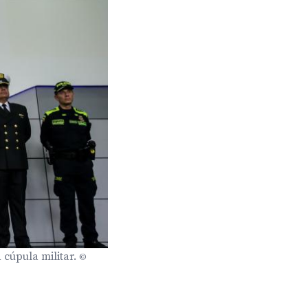
 cúpula militar.
©