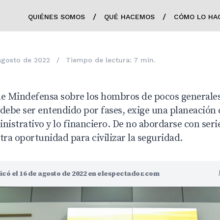
/
/
QUIÉNES SOMOS
QUÉ HACEMOS
CÓMO LO HA
agosto de 2022
/
Tiempo de lectura: 7 min.
a de Mindefensa sobre los hombros de pocos generale
 debe ser entendido por fases, exige una planeación
ministrativo y lo financiero. De no abordarse con seri
tra oportunidad para civilizar la seguridad.
icó el 16 de agosto de 2022 en elespectador.com