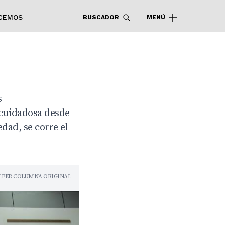
CEMOS
BUSCADOR
MENÚ
s
 cuidadosa desde
edad, se corre el
LEER COLUMNA ORIGINAL