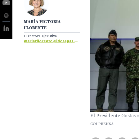
MARÍA VICTORIA
LLORENTE
Directora Ejecutiva
mariavllorente@ideaspaz.org
El Presidente Gustav
COLPRENSA