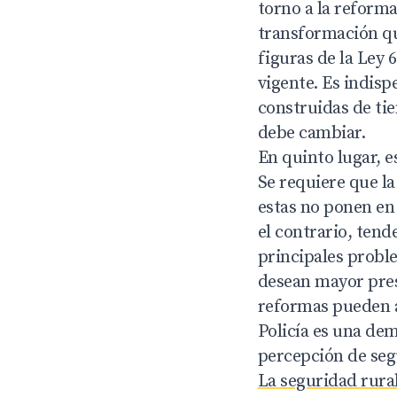
torno a la reforma
transformación que
figuras de la Ley 
vigente. Es indisp
construidas de tie
debe cambiar.
En quinto lugar, e
Se requiere que l
estas no ponen en 
el contrario, tend
principales proble
desean mayor pres
reformas pueden af
Policía es una de
percepción de segu
La seguridad rural