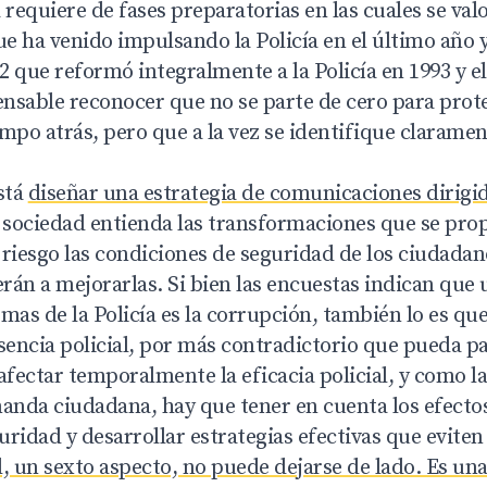
 requiere de fases preparatorias en las cuales se val
 ha venido impulsando la Policía en el último año y
62 que reformó integralmente a la Policía en 1993 y e
ensable reconocer que no se parte de cero para prote
mpo atrás, pero que a la vez se identifique clarame
stá
diseñar una estrategia de comunicaciones dirigid
a sociedad entienda las transformaciones que se pr
riesgo las condiciones de seguridad de los ciudadan
erán a mejorarlas. Si bien las encuestas indican que 
mas de la Policía es la corrupción, también lo es qu
encia policial, por más contradictorio que pueda pa
ectar temporalmente la eficacia policial, y como la
manda ciudadana, hay que tener en cuenta los efectos
ridad y desarrollar estrategias efectivas que eviten
, un sexto aspecto, no puede dejarse de lado. Es una