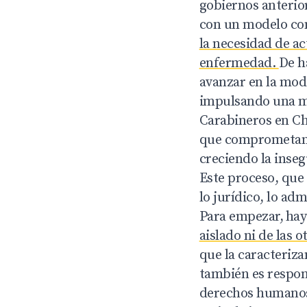
gobiernos anterior
con un modelo con
la necesidad de ac
enfermedad.
De h
avanzar en la mode
impulsando una ma
Carabineros en Chi
que comprometan s
creciendo la inseg
Este proceso, que
lo jurídico, lo adm
Para empezar,
hay
aislado ni de las 
que la caracteriza
también es respons
derechos humanos.