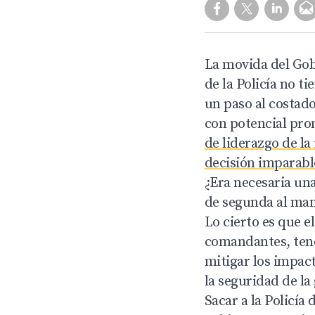
La movida del Gob
de la Policía no t
un paso al costad
con potencial pro
de liderazgo de la
decisión imparabl
¿Era necesaria un
de segunda al ma
Lo cierto es que e
comandantes, tendr
mitigar los impact
la seguridad de la
Sacar a la Policía