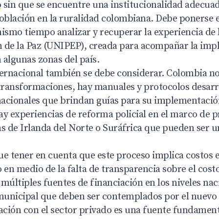
o
sin que se encuentre una institucionalidad adecuad
población en la ruralidad colombiana. Debe ponerse e
ismo tiempo analizar y recuperar la experiencia de 
ón de la Paz (UNIPEP), creada para acompañar la im
 algunas zonas del país.
ternacional también se debe considerar. Colombia no 
 transformaciones, hay manuales y protocolos desarr
acionales que brindan guías para su implementació
ay experiencias de reforma policial en el marco de 
s de Irlanda del Norte o Suráfrica que pueden ser u
ue tener en cuenta que este proceso implica costos e
 en medio de la falta de transparencia sobre el cost
n múltiples fuentes de financiación en los niveles nac
unicipal que deben ser contemplados por el nuevo 
ración con el sector privado es una fuente fundamen