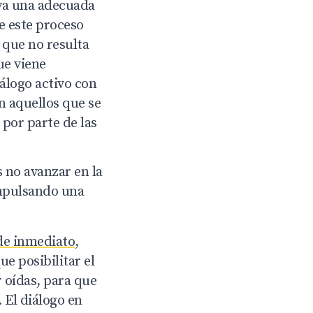
aya una adecuada
ue este proceso
 que no resulta
ue viene
álogo activo con
on aquellos que se
 por parte de las
 no avanzar en la
impulsando una
de inmediato,
e posibilitar el
 oídas, para que
 El diálogo en