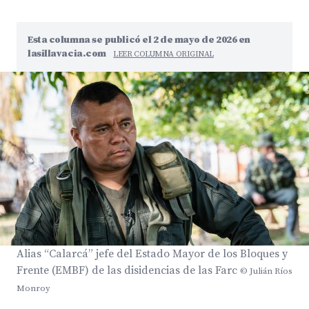
Esta columna se publicó el 2 de mayo de 2026 en
lasillavacia.com
LEER COLUMNA ORIGINAL
Alias “Calarcá” jefe del Estado Mayor de los Bloques y
Frente (EMBF) de las disidencias de las Farc
© Julián Ríos
Monroy