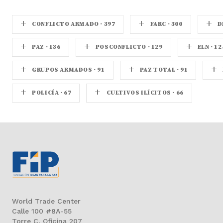
+
+
+
CONFLICTO ARMADO · 397
FARC · 300
D
+
+
+
PAZ · 136
POSCONFLICTO · 129
ELN · 12
+
+
+
GRUPOS ARMADOS · 91
PAZ TOTAL · 91
+
+
POLICÍA · 67
CULTIVOS ILÍCITOS · 66
World Trade Center
Calle 100 #8A-55
Torre C, Oficina 207