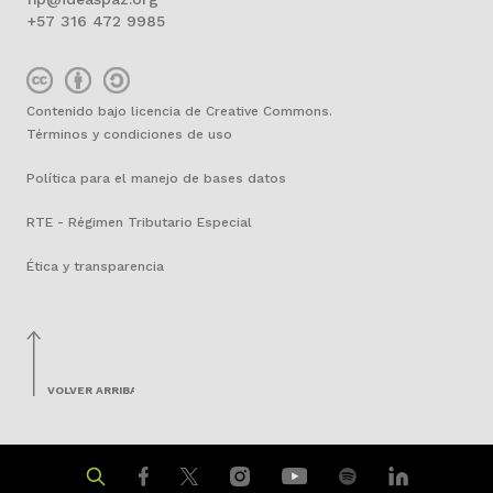
+57 316 472 9985
Contenido bajo licencia de Creative Commons.
Términos y condiciones de uso
Política para el manejo de bases datos
RTE - Régimen Tributario Especial
Ética y transparencia
VOLVER ARRIBA