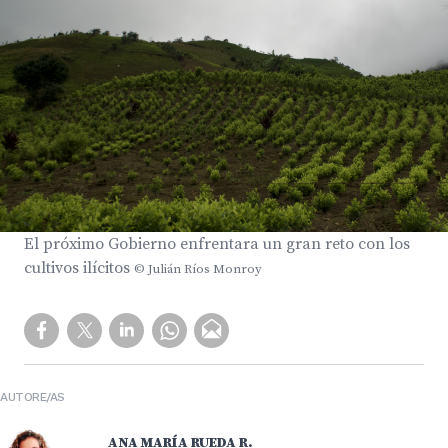
El próximo Gobierno enfrentara un gran reto con los
cultivos ilícitos
© Julián Ríos Monroy
AUTORE/AS
ANA MARÍA RUEDA R.