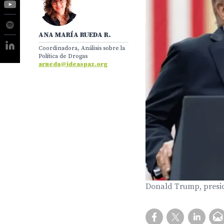
ANA MARÍA RUEDA R.
Coordinadora, Análisis sobre la
Política de Drogas
arueda@ideaspaz.org
Donald Trump, presid