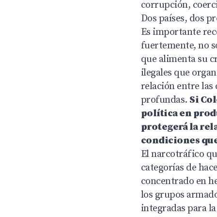
corrupción, coerc
Dos países, dos p
Es importante rec
fuertemente, no s
que alimenta su c
ilegales que organ
relación entre las
profundas.
Si Co
política en pro
protegerá la rel
condiciones que
El narcotráfico q
categorías de hace
concentrado en he
los grupos armado
integradas para la