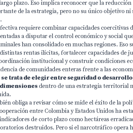
largo plazo. Eso implica reconocer que la reducción
nte de la estrategia, pero no su único objetivo ni 
.
efectiva requiere combinar capacidades coercitivas 
entadas a disputar el control económico y social que
iminales han consolidado en muchas regiones. Eso s
stintas rentas ilícitas, fortalecer capacidades de ju
coordinación institucional y construir condiciones 
dencia de comunidades enteras frente a las economí
se trata de elegir entre seguridad o desarrollo
s dimensiones
dentro de una estrategia territoria
nida.
ién obliga a revisar cómo se mide el éxito de la polí
cooperación entre Colombia y Estados Unidos ha es
indicadores de corto plazo como hectáreas erradica
oratorios destruidos. Pero si el narcotráfico opera