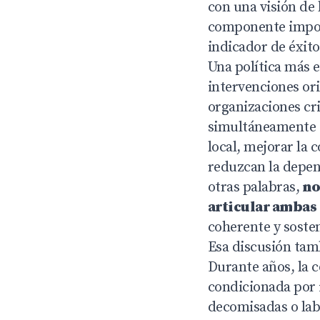
con una visión de 
componente importa
indicador de éxito
Una política más 
intervenciones ori
organizaciones cr
simultáneamente di
local, mejorar la 
reduzcan la depen
otras palabras,
no 
articular amba
coherente y soste
Esa discusión tamb
Durante años, la 
condicionada por 
decomisadas o lab