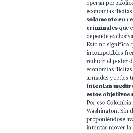
operan portafolios
economías ilícitas
solamente en re
criminales
que e
depende exclusiv
Esto no significa
incompatibles fre
reducir el poder d
economías ilícitas
armadas y redes t
intentan medir e
estos objetivos
Por eso Colombia 
Washington. Sin de
proponiéndose avan
intentar mover la 