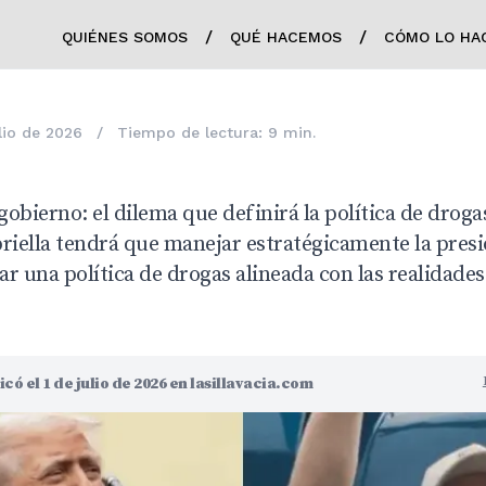
/
/
QUIÉNES SOMOS
QUÉ HACEMOS
CÓMO LO HA
lio de 2026
/
Tiempo de lectura: 9 min.
obierno: el dilema que definirá la política de drog
priella tendrá que manejar estratégicamente la pre
lar una política de drogas alineada con las realidades
có el 1 de julio de 2026 en lasillavacia.com