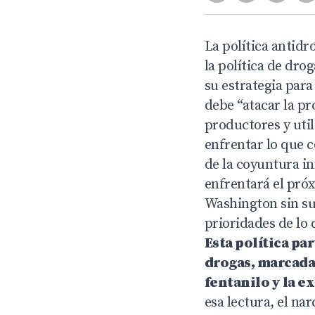
La política antid
la política de dro
su estrategia para
debe “atacar la pr
productores y uti
enfrentar lo que c
de la coyuntura in
enfrentará el pró
Washington sin su
prioridades de lo 
Esta política par
drogas, marcada
fentanilo y la 
esa lectura, el na