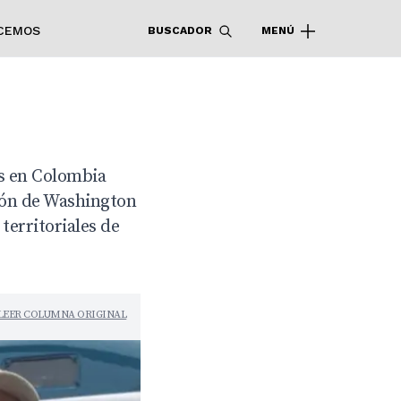
CEMOS
BUSCADOR
MENÚ
as en Colombia
sión de Washington
 territoriales de
LEER COLUMNA ORIGINAL