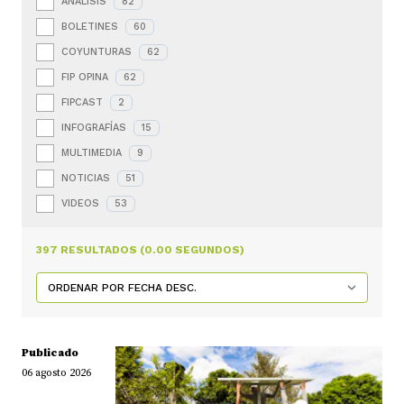
ANÁLISIS
82
BOLETINES
60
COYUNTURAS
62
FIP OPINA
62
FIPCAST
2
INFOGRAFÍAS
15
MULTIMEDIA
9
NOTICIAS
51
VIDEOS
53
397 RESULTADOS (0.00 SEGUNDOS)
Publicado
06 agosto 2026