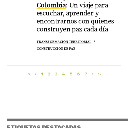
Colombia
: Un viaje para
escuchar, aprender y
encontrarnos con quienes
construyen paz cada día
TRANSFORMACIÓN TERRITORIAL
CONSTRUCCIÓN DE PAZ
‹‹
‹
1
2
3
4
5
6
7
›
››
ETIQUETAS DESTACADAS