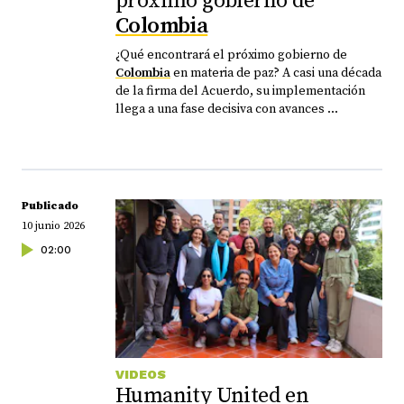
próximo gobierno de
Colombia
¿Qué encontrará el próximo gobierno de
Colombia
en materia de paz? A casi una década
de la firma del Acuerdo, su implementación
llega a una fase decisiva con avances ...
Publicado
10 junio 2026
02:00
VIDEOS
Humanity United en