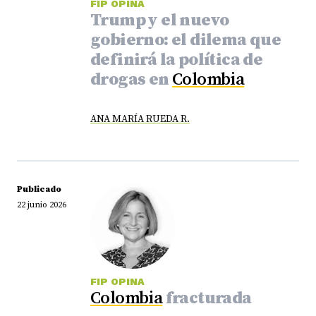
FIP OPINA
Trump y el nuevo
gobierno: el dilema que
definirá la política de
drogas en
Colombia
ANA MARÍA RUEDA R.
Publicado
22 junio 2026
FIP OPINA
Colombia
fracturada