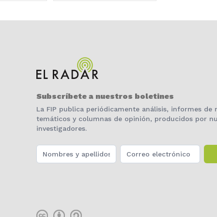
Subscríbete a nuestros boletines
La FIP publica periódicamente análisis, informes de
temáticos y columnas de opinión, producidos por nu
investigadores.