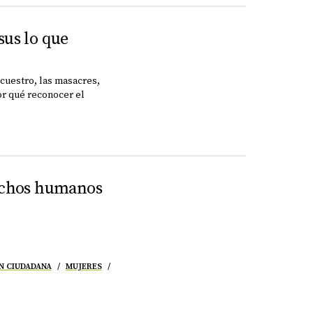
sus lo que
ecuestro, las masacres,
por qué reconocer el
rechos humanos
N CIUDADANA
MUJERES