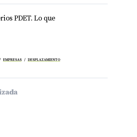
orios PDET. Lo que
EMPRESAS
DESPLAZAMIENTO
nizada