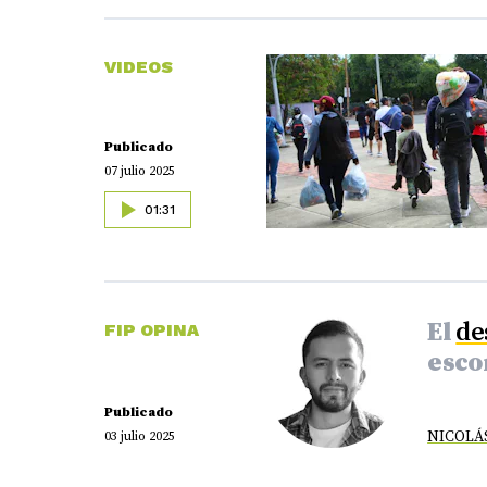
VIDEOS
Publicado
07 julio 2025
01:31
El
de
FIP OPINA
esco
Publicado
NICOLÁS
03 julio 2025