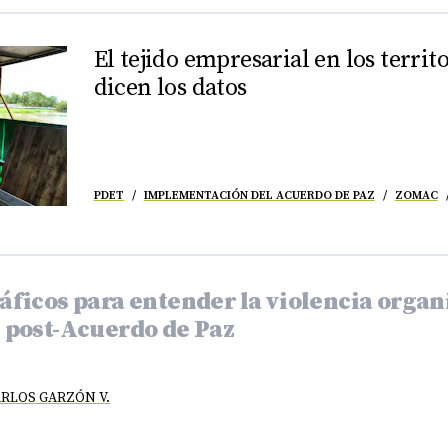
El tejido empresarial en los territ
dicen los datos
PDET
IMPLEMENTACIÓN DEL ACUERDO DE PAZ
ZOMAC
ráficos para entender la violencia orga
l post-Acuerdo de Paz
ARLOS GARZÓN V.