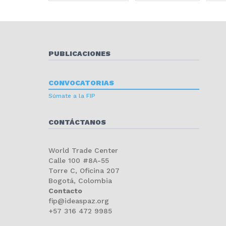
PUBLICACIONES
CONVOCATORIAS
Súmate a la FIP
CONTÁCTANOS
World Trade Center
Calle 100 #8A-55
Torre C, Oficina 207
Bogotá, Colombia
Contacto
fip@ideaspaz.org
+57 316 472 9985