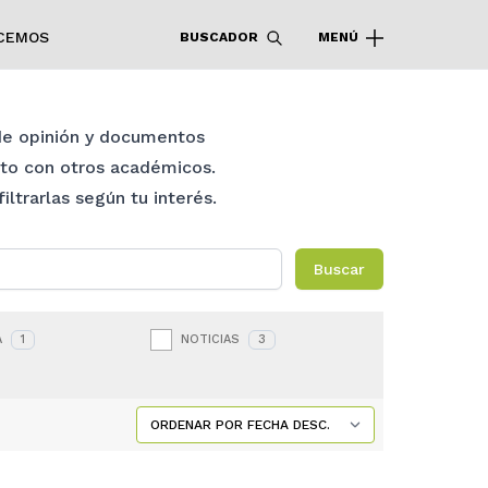
CEMOS
BUSCADOR
MENÚ
 de opinión y documentos
nto con otros académicos.
ltrarlas según tu interés.
Buscar
A
1
NOTICIAS
3