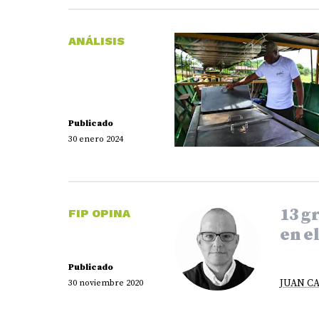
ANÁLISIS
Publicado
30 enero 2024
13 g
FIP OPINA
en e
Publicado
JUAN C
30 noviembre 2020