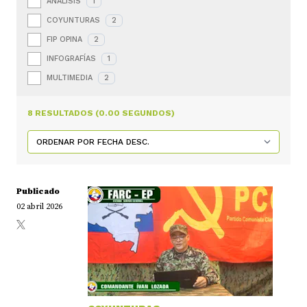
ANÁLISIS
1
COYUNTURAS
2
FIP OPINA
2
INFOGRAFÍAS
1
MULTIMEDIA
2
8 RESULTADOS (0.00 SEGUNDOS)
Publicado
02 abril 2026