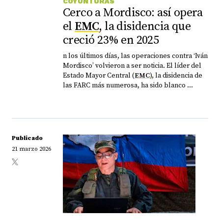
COYUNTURAS
Cerco a Mordisco: así opera
el
EMC
, la disidencia que
creció 23% en 2025
n los últimos días, las operaciones contra ‘Iván
Mordisco’ volvieron a ser noticia. El líder del
Estado Mayor Central (
EMC
), la disidencia de
las FARC más numerosa, ha sido blanco ...
Publicado
21 marzo 2026