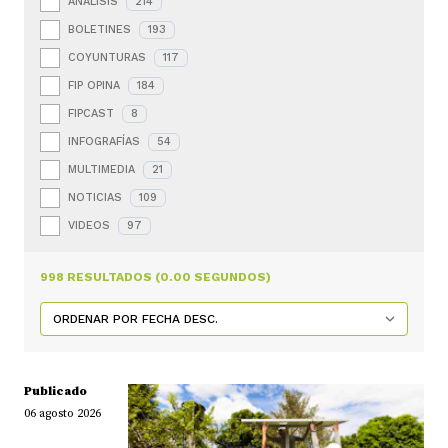
ANÁLISIS
214
BOLETINES
193
COYUNTURAS
117
FIP OPINA
184
FIPCAST
8
INFOGRAFÍAS
54
MULTIMEDIA
21
NOTICIAS
109
VIDEOS
97
998 RESULTADOS (0.00 SEGUNDOS)
Publicado
06 agosto 2026