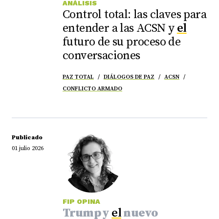
ANÁLISIS
Control total: las claves para
entender a las ACSN y
el
futuro de su proceso de
conversaciones
PAZ TOTAL
DIÁLOGOS DE PAZ
ACSN
CONFLICTO ARMADO
Publicado
01 julio 2026
FIP OPINA
Trump y
el
nuevo