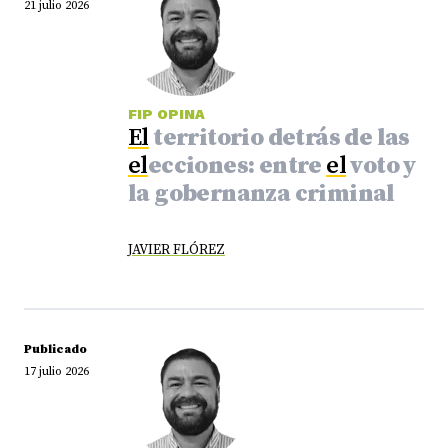
21 julio 2026
FIP OPINA
El
territorio detrás de las
el
ecciones: entre
el
voto y
la gobernanza criminal
JAVIER FLÓREZ
Publicado
17 julio 2026