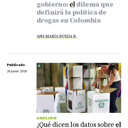
gobierno:
el
dilema que
definirá la política de
drogas en Colombia
ANA MARÍA RUEDA R.
Publicado
26 junio 2026
ANÁLISIS
¿Qué dicen los datos sobre
el