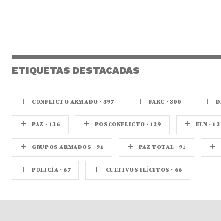
ETIQUETAS DESTACADAS
+
+
+
CONFLICTO ARMADO · 397
FARC · 300
D
+
+
+
PAZ · 136
POSCONFLICTO · 129
ELN · 12
+
+
+
GRUPOS ARMADOS · 91
PAZ TOTAL · 91
+
+
POLICÍA · 67
CULTIVOS ILÍCITOS · 66