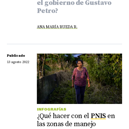
el gobierno de Gustavo
Petro?
ANA MARÍA RUEDA R.
Publicado
13 agosto 2022
INFOGRAFÍAS
¿Qué hacer con el
PNIS
en
las zonas de manejo