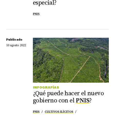
especial?
PNIS
Publicado
10 agosto 2022
INFOGRAFÍAS
¿Qué puede hacer el nuevo
gobierno con el
PNIS
?
PNIS
CULTIVOS ILÍCITOS