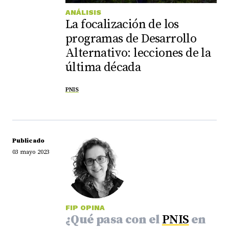
ANÁLISIS
La focalización de los
programas de Desarrollo
Alternativo: lecciones de la
última década
PNIS
Publicado
03 mayo 2023
FIP OPINA
¿Qué pasa con el
PNIS
en