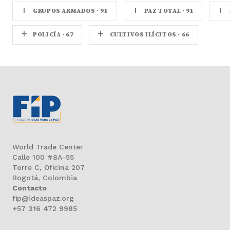
+
+
+
GRUPOS ARMADOS · 91
PAZ TOTAL · 91
+
+
POLICÍA · 67
CULTIVOS ILÍCITOS · 66
World Trade Center
Calle 100 #8A-55
Torre C, Oficina 207
Bogotá, Colombia
Contacto
fip@ideaspaz.org
+57 316 472 9985