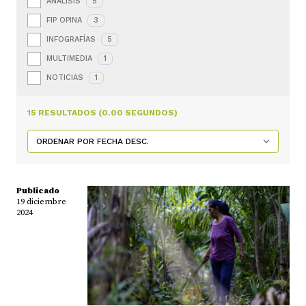
ANÁLISIS
5
FIP OPINA
3
INFOGRAFÍAS
5
MULTIMEDIA
1
NOTICIAS
1
15 RESULTADOS (0.00 SEGUNDOS)
Publicado
19 diciembre
2024