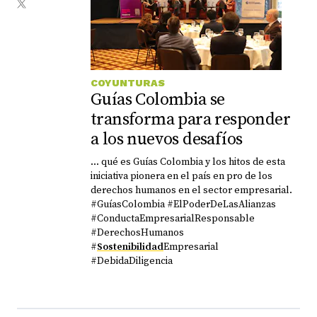
COYUNTURAS
Guías Colombia se
transforma para responder
a los nuevos desafíos
... qué es Guías Colombia y los hitos de esta
iniciativa pionera en el país en pro de los
derechos humanos en el sector empresarial.
#GuíasColombia #ElPoderDeLasAlianzas
#ConductaEmpresarialResponsable
#DerechosHumanos
#
Sostenibilidad
Empresarial
#DebidaDiligencia