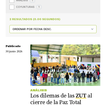
ANÁLISIS
1
COYUNTURAS
1
2 RESULTADOS (0.00 SEGUNDOS)
Publicado
30 junio 2026
ANÁLISIS
Los dilemas de las
ZUT
al
cierre de la Paz Total