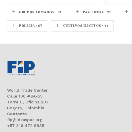
+
+
+
GRUPOS ARMADOS · 91
PAZ TOTAL · 91
+
+
POLICÍA · 67
CULTIVOS ILÍCITOS · 66
World Trade Center
Calle 100 #8A-55
Torre C, Oficina 207
Bogotá, Colombia
Contacto
fip@ideaspaz.org
+57 316 472 9985