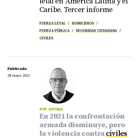
letal en América Latina y el
Caribe. Tercer informe
FUERZA LETAL
HOMICIDIOS
FUERZA PÚBLICA
SEGURIDAD CIUDADANA
CIVILES
Publicado
28 mayo 2021
FIP OPINA
En 2021 la confrontación
armada disminuye, pero
la violencia contra
civiles