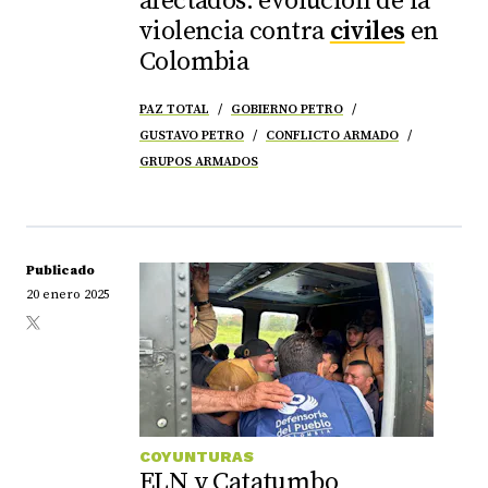
afectados: evolución de la
violencia contra
civiles
en
Colombia
PAZ TOTAL
GOBIERNO PETRO
GUSTAVO PETRO
CONFLICTO ARMADO
GRUPOS ARMADOS
Publicado
20 enero 2025
COYUNTURAS
ELN y Catatumbo