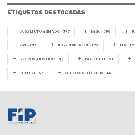
ETIQUETAS DESTACADAS
+
+
+
CONFLICTO ARMADO · 397
FARC · 300
D
+
+
+
PAZ · 136
POSCONFLICTO · 129
ELN · 12
+
+
+
GRUPOS ARMADOS · 91
PAZ TOTAL · 91
+
+
POLICÍA · 67
CULTIVOS ILÍCITOS · 66