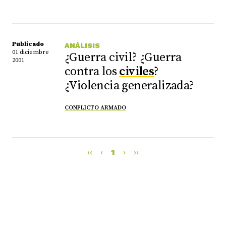
Publicado
ANÁLISIS
01 diciembre
¿Guerra civil? ¿Guerra
2001
contra los
civiles
?
¿Violencia generalizada?
CONFLICTO ARMADO
‹‹
‹
1
›
››