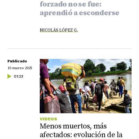
forzado no se fue:
aprendió a esconderse
NICOLÁS LÓPEZ G.
Publicado
10 marzo 2025
01:23
VIDEOS
Menos muertos, más
afectados: evolución de la