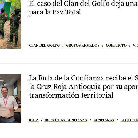
El caso del Clan del Golfo deja u
para la Paz Total
CLAN DEL GOLFO
GRUPOS ARMADOS
CONFLICTO
VI
La Ruta de la Confianza recibe el
la Cruz Roja Antioquia por su apor
transformación territorial
RUTA
RUTA DE LA CONFIANZA
CONFIANZA
SECTOR 