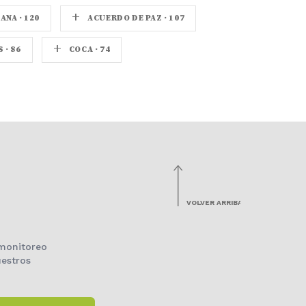
+
NA · 120
ACUERDO DE PAZ · 107
+
· 86
COCA · 74
VOLVER ARRIBA
 monitoreo
estros