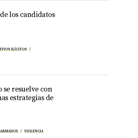
 de los candidatos
TIVOS ILÍCITOS
o se resuelve con
mas estrategias de
 ARMADOS
VIOLENCIA