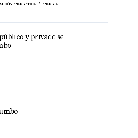
SICIÓN ENERGÉTICA
ENERGÍA
público y privado se
umbo
atumbo