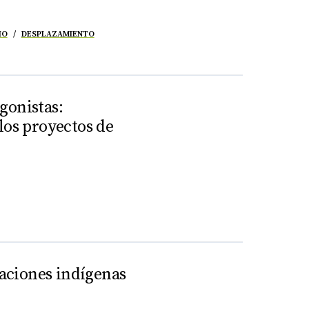
IO
DESPLAZAMIENTO
gonistas:
los proyectos de
naciones indígenas