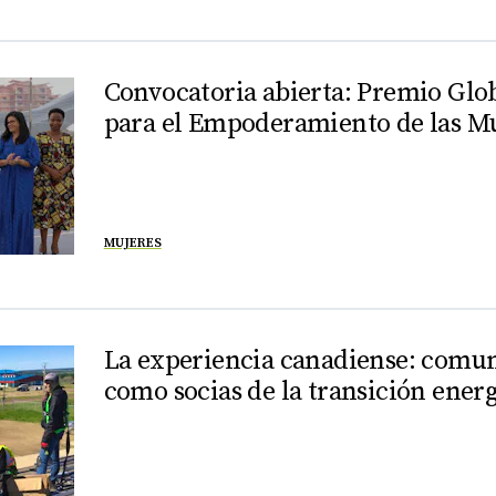
Convocatoria abierta: Premio Glo
para el Empoderamiento de las M
MUJERES
La experiencia canadiense: comu
como socias de la transición ener