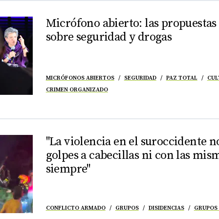
Micrófono abierto: las propuestas
sobre seguridad y drogas
MICRÓFONOS ABIERTOS
SEGURIDAD
PAZ TOTAL
CUL
CRIMEN ORGANIZADO
"La violencia en el suroccidente n
golpes a cabecillas ni con las mis
siempre"
CONFLICTO ARMADO
GRUPOS
DISIDENCIAS
GRUPOS