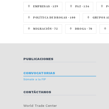
+
+
+
EMPRESAS · 159
PAZ · 136
P
+
+
POLÍTICA DE DROGAS · 100
GRUPOS AR
+
+
+
MIGRACIÓN · 72
DROGA · 70
PUBLICACIONES
CONVOCATORIAS
Súmate a la FIP
CONTÁCTANOS
World Trade Center