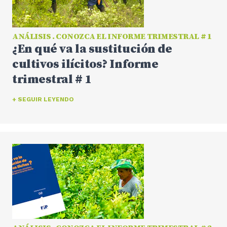
ANÁLISIS . CONOZCA EL INFORME TRIMESTRAL # 1
¿En qué va la sustitución de
cultivos ilícitos? Informe
trimestral # 1
+ SEGUIR LEYENDO