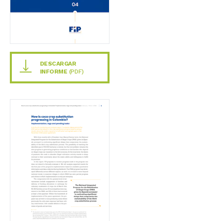
DESCARGAR
INFORME
(PDF)