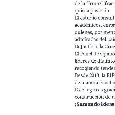
de la firma Cifra
quinta posición.
El estudio consult
académicos, empres
quienes, por menc
admiradas del paí
DeJusticia, la Cru
El Panel de Opini
líderes de distint
recogiendo tenden
Desde 2013, la FIP
de manera constan
Este logro es grac
construcción de un
¡Sumando ideas 