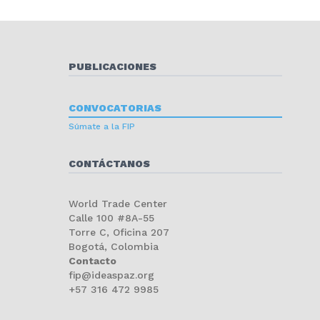
PUBLICACIONES
CONVOCATORIAS
Súmate a la FIP
CONTÁCTANOS
World Trade Center
Calle 100 #8A-55
Torre C, Oficina 207
Bogotá, Colombia
Contacto
fip@ideaspaz.org
+57 316 472 9985