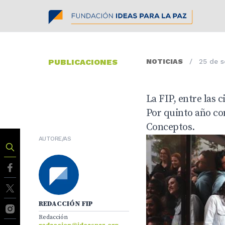
PUBLICACIONES
NOTICIAS
/
25 de 
La FIP, entre las 
Por quinto año con
Conceptos.
AUTORE/AS
REDACCIÓN FIP
Redacción