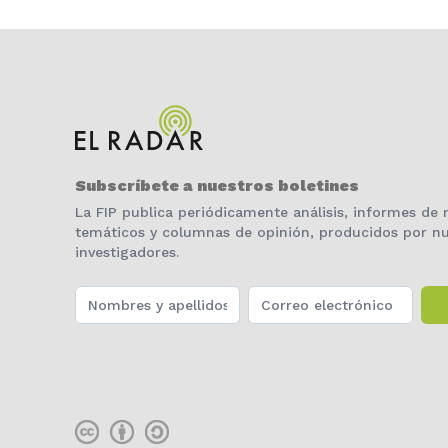
Subscríbete a nuestros boletines
La FIP publica periódicamente análisis, informes de
temáticos y columnas de opinión, producidos por nu
investigadores.