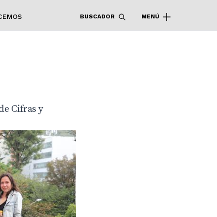
CEMOS
BUSCADOR
MENÚ
de Cifras y