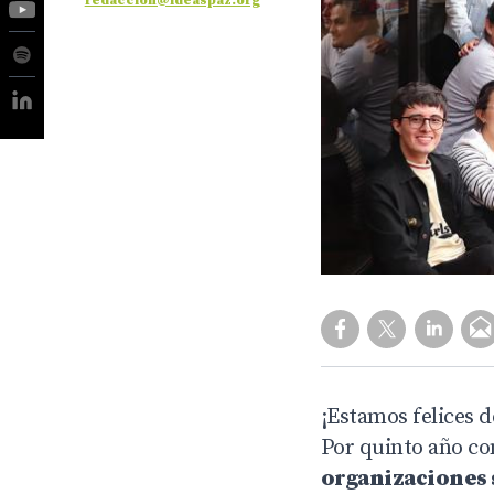
redaccion@ideaspaz.org
¡Estamos felices d
Por quinto año co
organizaciones 