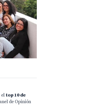
 el
top 10 de
Panel de Opinión