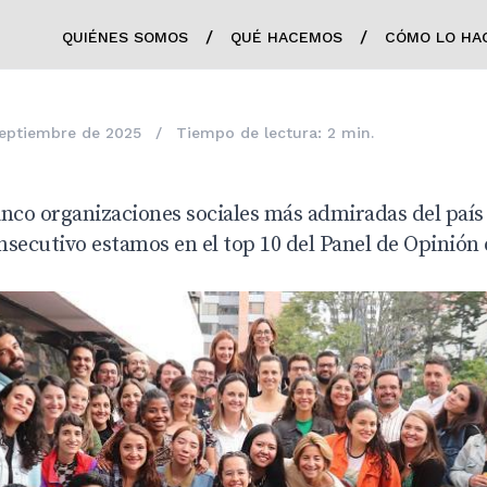
/
/
QUIÉNES SOMOS
QUÉ HACEMOS
CÓMO LO HA
septiembre de 2025
/
Tiempo de lectura: 2 min.
cinco organizaciones sociales más admiradas del país
secutivo estamos en el top 10 del Panel de Opinión 