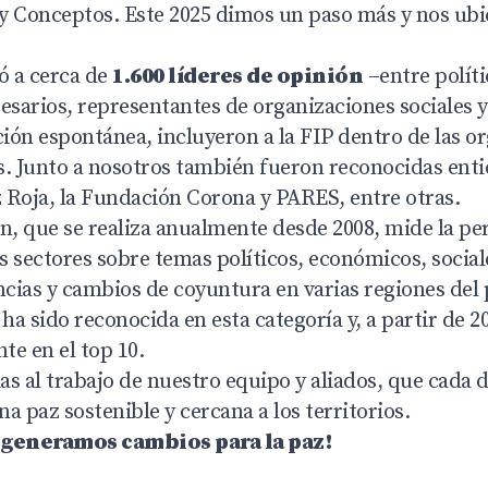
s y Conceptos. Este 2025 dimos un paso más y nos ub
ó a cerca de
1.600 líderes de opinión
–entre políti
arios, representantes de organizaciones sociales y l
ión espontánea, incluyeron a la FIP dentro de las o
s. Junto a nosotros también fueron reconocidas en
z Roja, la Fundación Corona y PARES, entre otras.
ón, que se realiza anualmente desde 2008, mide la pe
os sectores sobre temas políticos, económicos, social
cias y cambios de coyuntura en varias regiones del 
 ha sido reconocida en esta categoría y, a partir de 
te en el top 10.
ias al trabajo de nuestro equipo y aliados, que cada d
a paz sostenible y cercana a los territorios.
generamos cambios para la paz!