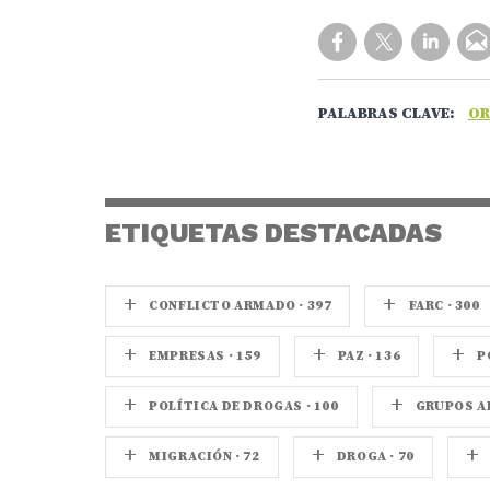
PALABRAS CLAVE:
OR
ETIQUETAS DESTACADAS
+
+
CONFLICTO ARMADO · 397
FARC · 300
+
+
+
EMPRESAS · 159
PAZ · 136
P
+
+
POLÍTICA DE DROGAS · 100
GRUPOS AR
+
+
+
MIGRACIÓN · 72
DROGA · 70