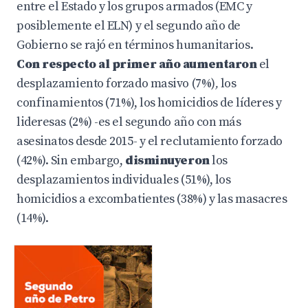
entre el Estado y los grupos armados (EMC y
posiblemente el ELN) y el segundo año de
Gobierno se rajó en términos humanitarios.
Con respecto al primer año aumentaron
el
desplazamiento forzado masivo (7%)
,
los
confinamientos (71%), los homicidios de líderes y
lideresas (2%) -es el segundo año con más
asesinatos desde 2015- y el reclutamiento forzado
(42%). Sin embargo,
disminuyeron
los
desplazamientos individuales (51%), los
homicidios a excombatientes (38%) y las masacres
(14%).