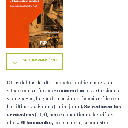
VER RESUMEN
(PDF)
Otros delitos de alto impacto también muestran
situaciones diferentes:
aumentan
las extorsiones
y amenazas, llegando a la situación más crítica en
los últimos seis años (julio–junio).
Se reducen los
secuestros
(11%), pero se mantienen las cifras
altas.
El homicidio,
por su parte, se muestra