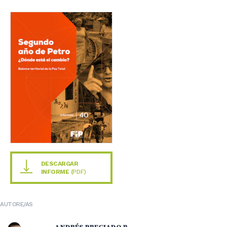
DESCARGAR
INFORME
(PDF)
AUTORE/AS