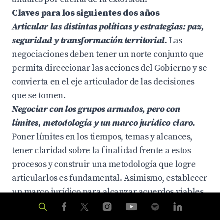
Claves para los siguientes dos años
Articular las distintas políticas y estrategias: paz,
seguridad y transformación territorial.
Las
negociaciones deben tener un norte conjunto que
permita direccionar las acciones del Gobierno y se
convierta en el eje articulador de las decisiones
que se tomen.
Negociar con los grupos armados, pero con
límites, metodología y un marco jurídico claro.
Poner límites en los tiempos, temas y alcances,
tener claridad sobre la finalidad frente a estos
procesos y construir una metodología que logre
articularlos es fundamental. Asimismo, establecer
un marco jurídico para alcanzar acuerdos viables.
Quitar el foco de las negociaciones con los grupos
armados de la transformación territorial.
El