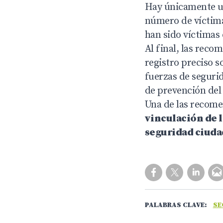
Hay únicamente un
número de víctimas
han sido víctimas 
Al final, las reco
registro preciso 
fuerzas de seguri
de prevención del 
Una de las recome
vinculación de l
seguridad ciudad
PALABRAS CLAVE:
SE