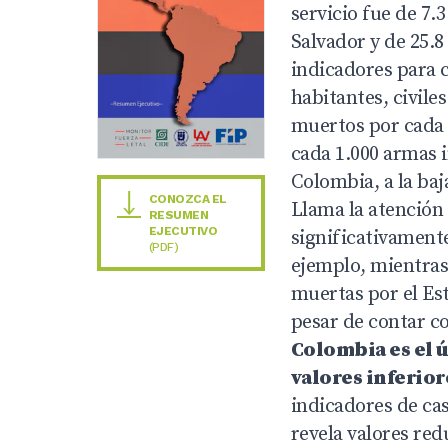
servicio fue de 7.3
Salvador y de 25.8
indicadores para c
habitantes, civile
muertos por cada 
cada 1.000 armas i
Colombia, a la baj
CONOZCA EL
Llama la atención
RESUMEN
EJECUTIVO
significativamente
(PDF)
ejemplo, mientras
muertas por el Es
pesar de contar c
Colombia es el ú
valores inferior
indicadores de cas
revela valores red