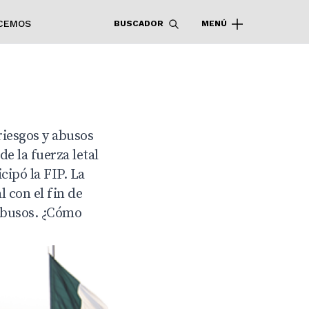
CEMOS
BUSCADOR
MENÚ
riesgos y abusos
e la fuerza letal
cipó la FIP. La
l con el fin de
abusos. ¿Cómo