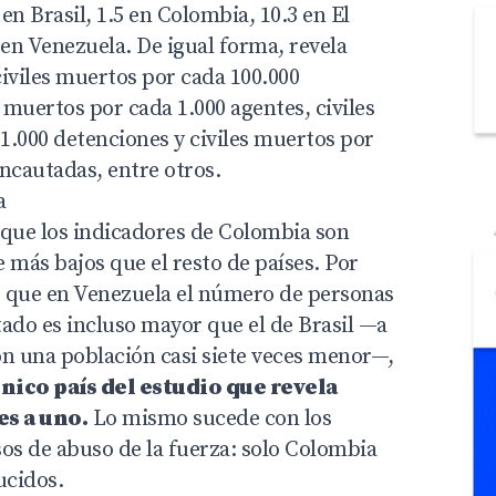
 en Brasil, 1.5 en Colombia, 10.3 en El
 en Venezuela. De igual forma, revela
iviles muertos por cada 100.000
s muertos por cada 1.000 agentes, civiles
1.000 detenciones y civiles muertos por
ncautadas, entre otros.
a
 que los indicadores de Colombia son
 más bajos que el resto de países. Por
 que en Venezuela el número de personas
tado es incluso mayor que el de Brasil —a
on una población casi siete veces menor—,
nico país del estudio que revela
es a uno.
Lo mismo sucede con los
os de abuso de la fuerza: solo Colombia
ucidos.