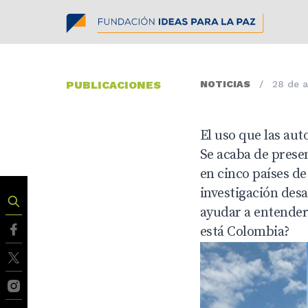
PUBLICACIONES
NOTICIAS
/
28 de 
El uso que las aut
Se acaba de presen
en cinco países de
investigación desa
ayudar a entender
está Colombia?