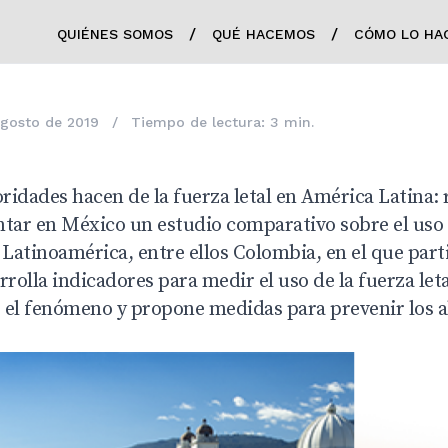
/
/
QUIÉNES SOMOS
QUÉ HACEMOS
CÓMO LO HA
agosto de 2019
/
Tiempo de lectura: 3 min.
oridades hacen de la fuerza letal en América Latina: 
tar en México un estudio comparativo sobre el uso d
 Latinoamérica, entre ellos Colombia, en el que parti
rrolla indicadores para medir el uso de la fuerza leta
 el fenómeno y propone medidas para prevenir los 