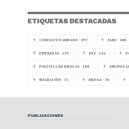
ETIQUETAS DESTACADAS
+
+
CONFLICTO ARMADO · 397
FARC · 300
+
+
+
EMPRESAS · 159
PAZ · 136
P
+
+
POLÍTICA DE DROGAS · 100
GRUPOS AR
+
+
+
MIGRACIÓN · 72
DROGA · 70
PUBLICACIONES