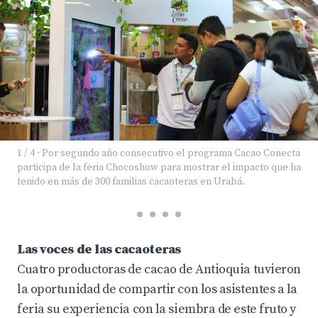
1 / 4 · Por segundo año consecutivo el programa Cacao Conecta
participa de la feria Chocoshow para mostrar el impacto que ha
tenido en más de 300 familias cacaoteras en Urabá.
Las voces de las cacaoteras
Cuatro productoras de cacao de Antioquia tuvieron
la oportunidad de compartir con los asistentes a la
feria su experiencia con la siembra de este fruto y