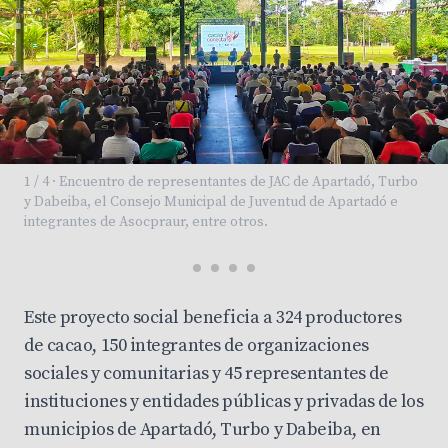
1 / 4 · Encuentro de representantes de JAC de Apartadó, Turbo
y Dabeiba, el Consejo Municipal de Juventud de Apartadó e
integrantes de Asocpraur, entre otros.
Este proyecto social beneficia a 324 productores
de cacao, 150 integrantes de organizaciones
sociales y comunitarias y 45 representantes de
instituciones y entidades públicas y privadas de los
municipios de Apartadó, Turbo y Dabeiba, en