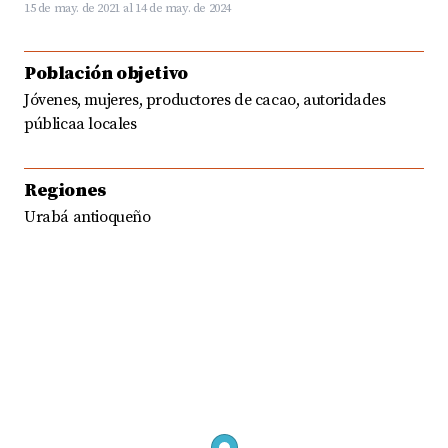
15 de may. de 2021
al 14 de may. de 2024
Población objetivo
Jóvenes, mujeres, productores de cacao, autoridades
públicaa locales
Regiones
Urabá antioqueño