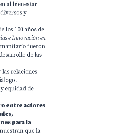
en al bienestar
 diversos y
e los 100 años de
ias e Innovación en
Humanitario fueron
desarrollo de las
 las relaciones
iálogo,
 y equidad de
o entre actores
ales,
nes para la
muestran que la