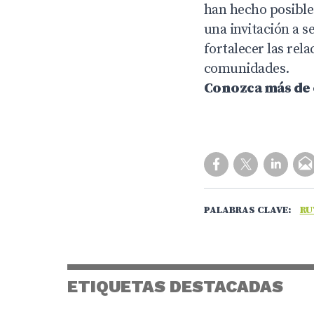
han hecho posible
una invitación a s
fortalecer las rel
comunidades.
Conozca más de 
PALABRAS CLAVE:
RU
ETIQUETAS DESTACADAS