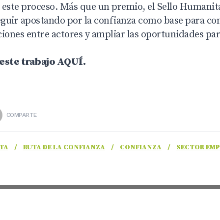
 este proceso. Más que un premio, el Sello Humanit
eguir apostando por la confianza como base para con
aciones entre actores y ampliar las oportunidades par
este trabajo AQUÍ.
COMPARTE
TA
/
RUTA DE LA CONFIANZA
/
CONFIANZA
/
SECTOR EMP