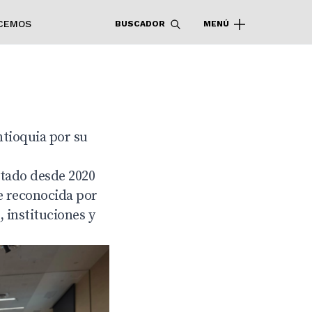
CEMOS
BUSCADOR
MENÚ
ntioquia por su
tado desde 2020
e reconocida por
 instituciones y