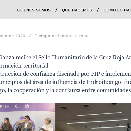
/
/
QUIÉNES SOMOS
QUÉ HACEMOS
CÓMO LO HA
unio de 2026
/
Tiempo de lectura: 3 min.
ianza recibe el Sello Humanitario de la Cruz Roja A
ormación territorial
trucción de confianza diseñado por FIP e implemen
nicipios del área de influencia de Hidroituango, fu
ogo, la cooperación y la confianza entre comunidades,