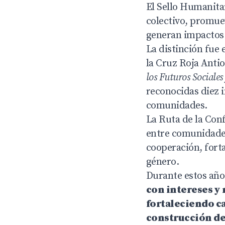
El Sello Humanita
colectivo, promuev
generan impactos p
La distinción fue
la Cruz Roja Anti
los Futuros Sociale
reconocidas diez i
comunidades.
La Ruta de la Conf
entre comunidades
cooperación, fort
género.
Durante estos año
con intereses y 
fortaleciendo c
construcción de