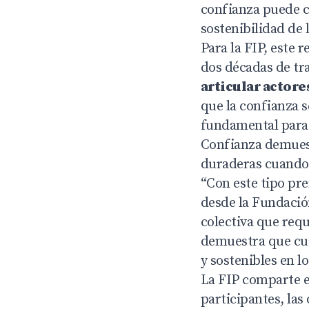
confianza puede co
sostenibilidad de 
Para la FIP, este 
dos décadas de tra
articular actor
que la confianza s
fundamental para e
Confianza demuest
duraderas cuando 
“Con este tipo pr
desde la Fundació
colectiva que requ
demuestra que cua
y sostenibles en lo
La FIP comparte e
participantes, las