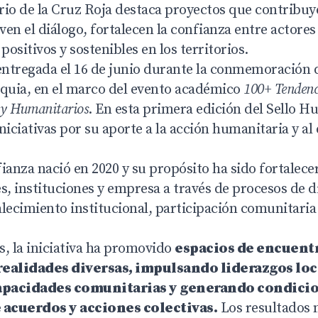
rio de la Cruz Roja destaca proyectos que contribuy
en el diálogo, fortalecen la confianza entre actores
ositivos y sostenibles en los territorios.
 entregada el 16 de junio durante la conmemoración d
oquia, en el marco del evento académico
100+ Tendenc
s y Humanitarios
. En esta primera edición del Sello 
niciativas por su aporte a la acción humanitaria y al 
ianza nació en 2020 y su propósito ha sido fortalecer
, instituciones y empresa a través de procesos de d
alecimiento institucional, participación comunitaria
s, la iniciativa ha promovido
espacios de encuentr
realidades diversas, impulsando liderazgos loc
apacidades comunitarias y generando condicio
 acuerdos y acciones colectivas.
Los resultados 